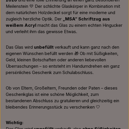
2026
und eine tolle Erinnerung an einen ganz besonderen
Meilenstein 💛 Der schlichte Glaskörper in Kombination mit
dem natürlichen Holzdeckel sorgt für eine moderne und
zugleich herzliche Optik. Der
„MSA“ Schriftzug aus
weißem Acryl
macht das Glas zu einem echten Hingucker
und verleiht ihm das gewisse Etwas.
Das Glas wird
unbefüllt
verkauft und kann ganz nach den
eigenen Wünschen befüllt werden 🎁 Ob mit Süßigkeiten,
Geld, kleinen Botschaften oder anderen liebevollen
Überraschungen – so entsteht im Handumdrehen ein ganz
persönliches Geschenk zum Schulabschluss.
Ob von Eltern, Großeltern, Freunden oder Paten – dieses
Geschenkglas ist eine schöne Möglichkeit, zum
bestandenen Abschluss zu gratulieren und gleichzeitig ein
bleibendes Erinnerungsstück zu verschenken 🤍
Wichtig: