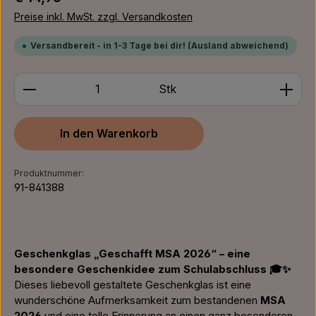
Preise inkl. MwSt. zzgl. Versandkosten
Versandbereit - in 1-3 Tage bei dir! (Ausland abweichend)
Produkt Anzahl: Gib den gewünschten Wert ein ode
Stk
In den Warenkorb
Produktnummer:
91-841388
Geschenkglas „Geschafft MSA 2026“ – eine
besondere Geschenkidee zum Schulabschluss 🎓✨
Dieses liebevoll gestaltete Geschenkglas ist eine
wunderschöne Aufmerksamkeit zum bestandenen
MSA