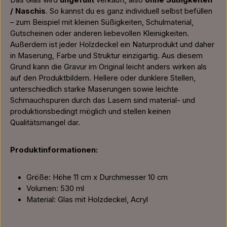
Das Glas wird
ungefüllt
verkauft, also
ohne Süßigkeiten
/ Naschis
. So kannst du es ganz individuell selbst befüllen
– zum Beispiel mit kleinen Süßigkeiten, Schulmaterial,
Gutscheinen oder anderen liebevollen Kleinigkeiten.
Außerdem ist jeder Holzdeckel ein Naturprodukt und daher
in Maserung, Farbe und Struktur einzigartig. Aus diesem
Grund kann die Gravur im Original leicht anders wirken als
auf den Produktbildern. Hellere oder dunklere Stellen,
unterschiedlich starke Maserungen sowie leichte
Schmauchspuren durch das Lasern sind material- und
produktionsbedingt möglich und stellen keinen
Qualitätsmangel dar.
Produktinformationen:
Größe: Höhe 11 cm x Durchmesser 10 cm
Volumen: 530 ml
Material: Glas mit Holzdeckel, Acryl