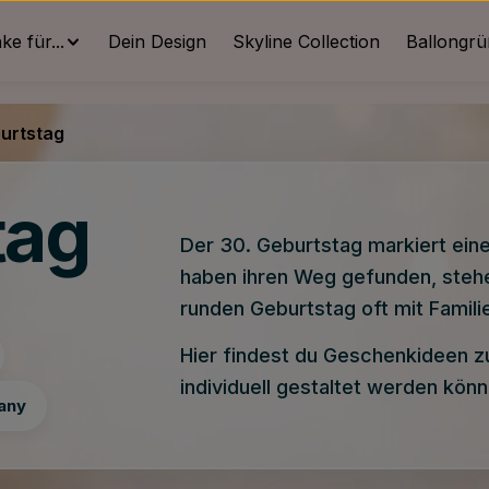
e für...
Dein Design
Skyline Collection
Ballongr
urtstag
tag
Der 30. Geburtstag markiert ein
haben ihren Weg gefunden, stehe
runden Geburtstag oft mit Famili
Hier findest du Geschenkideen z
individuell gestaltet werden könn
any