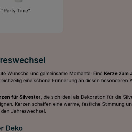
 "Party Time"
Preis:
reswechsel
, gute Wünsche und gemeinsame Momente. Eine
Kerze zum 
leichzeitig eine schöne Erinnerung an diesen besonderen 
rzen für Silvester
, die sich ideal als Dekoration für die Sil
nen. Kerzen schaffen eine warme, festliche Stimmung un
r den Jahreswechsel.
er Deko