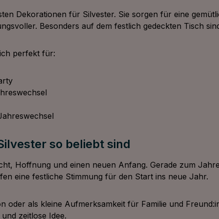
sten Dekorationen für Silvester. Sie sorgen für eine gem
svoller. Besonders auf dem festlich gedeckten Tisch sind
ch perfekt für:
arty
ahreswechsel
n Jahreswechsel
lvester so beliebt sind
icht, Hoffnung und einen neuen Anfang. Gerade zum Jahre
n eine festliche Stimmung für den Start ins neue Jahr.
tion oder als kleine Aufmerksamkeit für Familie und Freund
 und zeitlose Idee.