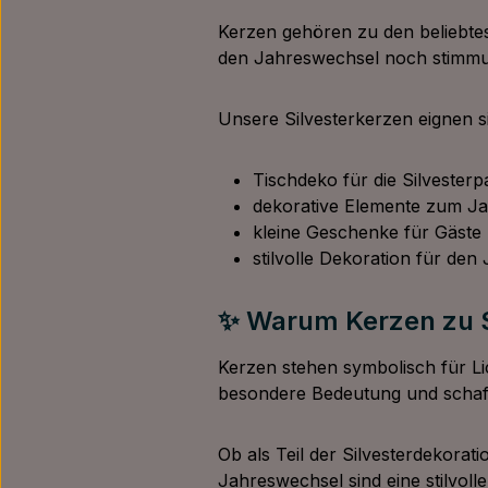
Kerzen gehören zu den beliebte
den Jahreswechsel noch stimmung
Unsere Silvesterkerzen eignen si
Tischdeko für die Silvesterp
dekorative Elemente zum J
kleine Geschenke für Gäste
stilvolle Dekoration für de
✨ Warum Kerzen zu Si
Kerzen stehen symbolisch für L
besondere Bedeutung und schaffe
Ob als Teil der Silvesterdekora
Jahreswechsel sind eine stilvolle