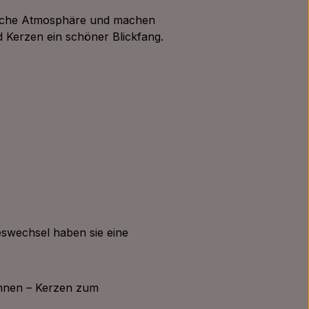
ütliche Atmosphäre und machen
 Kerzen ein schöner Blickfang.
swechsel haben sie eine
:innen – Kerzen zum