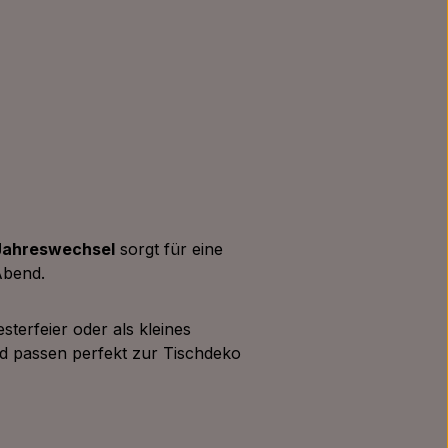
Jahreswechsel
sorgt für eine
Abend.
vesterfeier oder als kleines
d passen perfekt zur Tischdeko