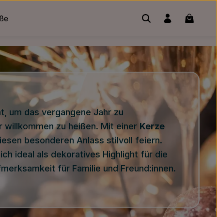
Warenko
üße
nt, um das vergangene Jahr zu
 willkommen zu heißen. Mit einer
Kerze
esen besonderen Anlass stilvoll feiern.
ch ideal als dekoratives Highlight für die
ufmerksamkeit für Familie und Freund:innen.