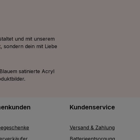
taltet und mit unserem
, sondern dein mit Liebe
Blauem satinierte Acryl
roduktbilder.
menkunden
Kundenservice
egeschenke
Versand & Zahlung
erverkäufer
Batterieentsorgung