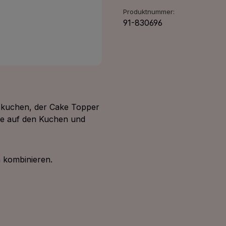
Produktnummer:
91-830696
skuchen, der Cake Topper
rze auf den Kuchen und
 kombinieren.