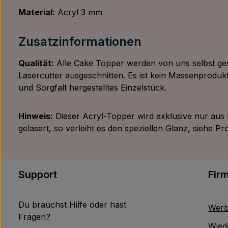
Material:
Acryl 3 mm
Zusatzinformationen
Qualität:
Alle Cake Topper werden von uns selbst ges
Lasercutter ausgeschnitten. Es ist kein Massenprodukt
und Sorgfalt hergestelltes Einzelstück.
Hinweis:
Dieser Acryl-Topper wird exklusive nur aus 
gelasert, so verleiht es den speziellen Glanz, siehe P
Support
Fir
Du brauchst Hilfe oder hast
Werb
Fragen?
Wied