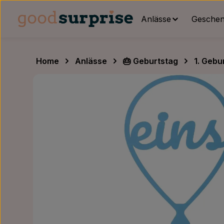
um Hauptinhalt springen
Zur Hauptnavigation springen
Anlässe
Geschenk
Home
Anlässe
🎂 Geburtstag
1. Gebu
Bildergalerie überspringen