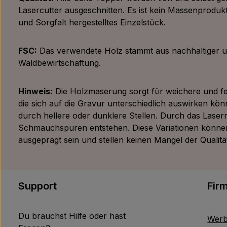
Lasercutter ausgeschnitten. Es ist kein Massenprodukt
und Sorgfalt hergestelltes Einzelstück.
FSC:
Das verwendete Holz stammt aus nachhaltiger 
Waldbewirtschaftung.
Hinweis:
Die Holzmaserung sorgt für weichere und fes
die sich auf die Gravur unterschiedlich auswirken kön
durch hellere oder dunklere Stellen. Durch das Laser
Schmauchspuren entstehen. Diese Variationen könne
ausgeprägt sein und stellen keinen Mangel der Qualität
Support
Fir
Du brauchst Hilfe oder hast
Werb