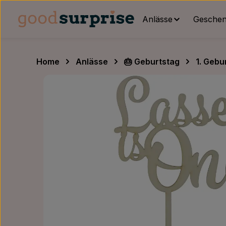
um Hauptinhalt springen
Zur Hauptnavigation springen
Anlässe
Geschenk
Home
Anlässe
🎂 Geburtstag
1. Gebu
Bildergalerie überspringen