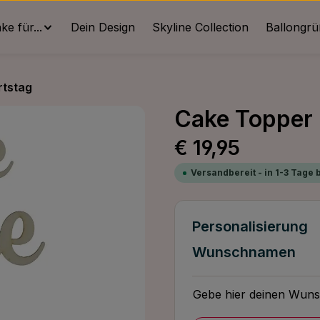
e für...
Dein Design
Skyline Collection
Ballongr
rtstag
Cake Topper 
Regulärer Preis:
€ 19,95
Versandbereit - in 1-3 Tage 
Personalisierung
Wunschnamen
Gebe hier deinen Wuns