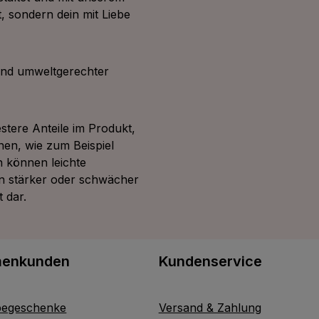
, sondern dein mit Liebe
und umweltgerechter
tere Anteile im Produkt,
nen, wie zum Beispiel
n können leichte
n stärker oder schwächer
 dar.
menkunden
Kundenservice
egeschenke
Versand & Zahlung