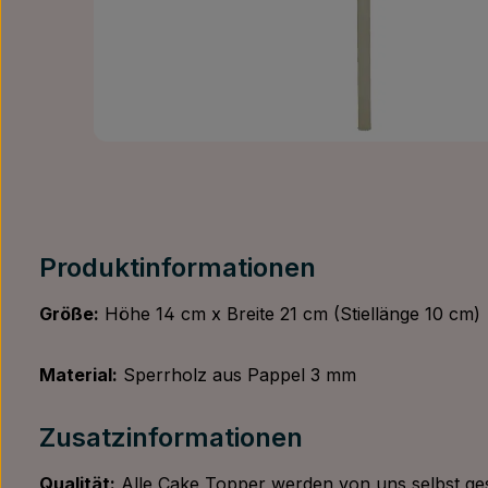
Produktinformationen
Größe:
Höhe 14 cm x Breite 21 cm (Stiellänge 10 cm)
Material:
Sperrholz aus Pappel 3 mm
Zusatzinformationen
Qualität:
Alle Cake Topper werden von uns selbst ges