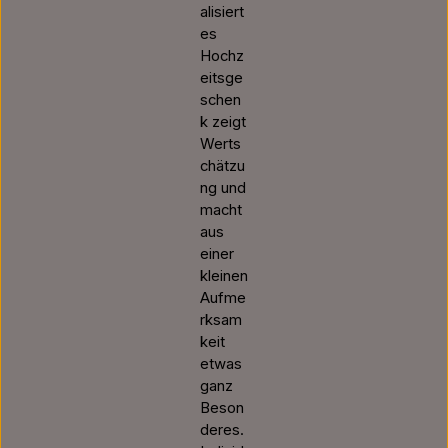
alisiert
es
Hochz
eitsge
schen
k zeigt
Werts
chätzu
ng und
macht
aus
einer
kleinen
Aufme
rksam
keit
etwas
ganz
Beson
deres.