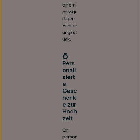
einem
einziga
rtigen
Erinner
ungsst
ück.
💍
Pers
onali
siert
e
Gesc
henk
e zur
Hoch
zeit
Ein
person