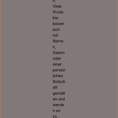
n.
Viele
Produ
kte
lassen
sich
mit
Name
n,
Datum
oder
einer
persön
lichen
Botsch
aft
gestalt
en und
werde
n so
zu