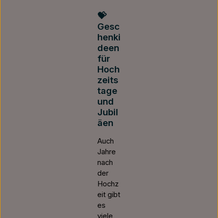
💝
Gesc
henki
deen
für
Hoch
zeits
tage
und
Jubil
äen
Auch
Jahre
nach
der
Hochz
eit gibt
es
viele