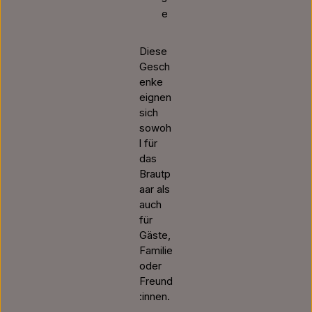
e
Diese
Gesch
enke
eignen
sich
sowoh
l für
das
Brautp
aar als
auch
für
Gäste,
Familie
oder
Freund
:innen.