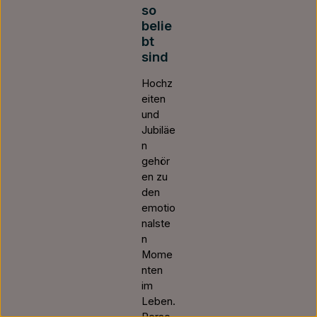
so
belie
bt
sind
Hochz
eiten
und
Jubiläe
n
gehör
en zu
den
emotio
nalste
n
Mome
nten
im
Leben.