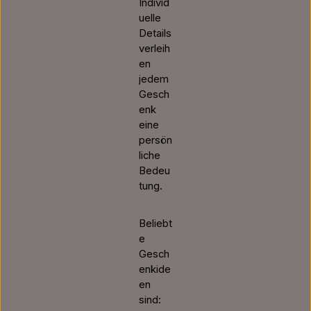
Individ
uelle
Details
verleih
en
jedem
Gesch
enk
eine
persön
liche
Bedeu
tung.
Beliebt
e
Gesch
enkide
en
sind: