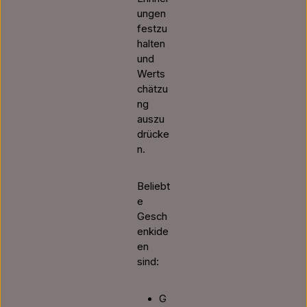
ungen
festzu
halten
und
Werts
chätzu
ng
auszu
drücke
n.
Beliebt
e
Gesch
enkide
en
sind:
G