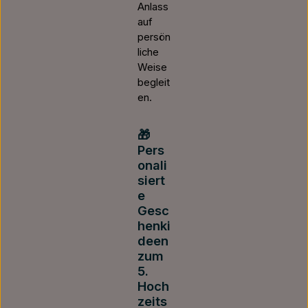
Anlass
auf
persön
liche
Weise
begleit
en.
🎁
Pers
onali
siert
e
Gesc
henki
deen
zum
5.
Hoch
zeits