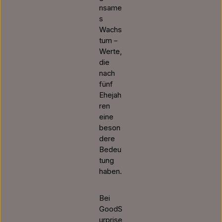
nsame
s
Wachs
tum –
Werte,
die
nach
fünf
Ehejah
ren
eine
beson
dere
Bedeu
tung
haben.
Bei
GoodS
urprise