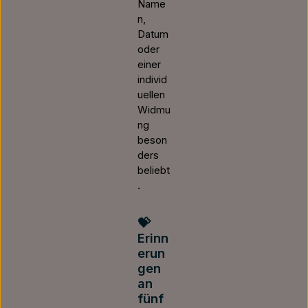
Name
n,
Datum
oder
einer
individ
uellen
Widmu
ng
beson
ders
beliebt
.
💝
Erinn
erun
gen
an
fünf