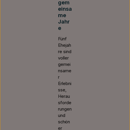
gem
einsa
me
Jahr
e
Fünf
Ehejah
re sind
voller
gemei
nsame
r
Erlebni
sse,
Herau
sforde
rungen
und
schön
er