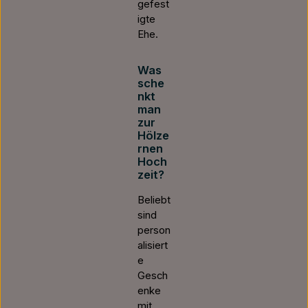
gefest
igte
Ehe.
Was
sche
nkt
man
zur
Hölze
rnen
Hoch
zeit?
Beliebt
sind
person
alisiert
e
Gesch
enke
mit