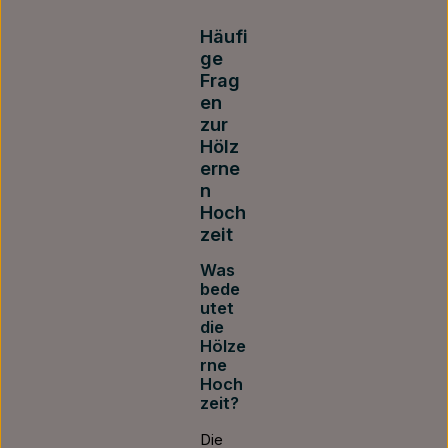
Häufi
ge
Frag
en
zur
Hölz
erne
n
Hoch
zeit
Was
bede
utet
die
Hölze
rne
Hoch
zeit?
Die