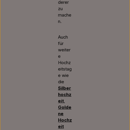
derer
zu
mache
n.
Auch
für
weiter
e
Hochz
eitstag
e wie
die
Silber
hochz
eit
,
Golde
ne
Hochz
eit