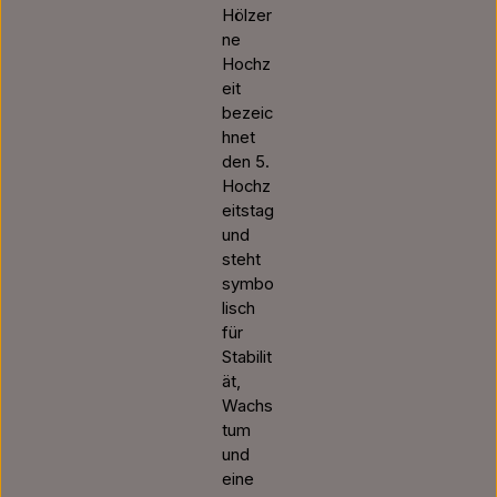
Hölzer
ne
Hochz
eit
bezeic
hnet
den 5.
Hochz
eitstag
und
steht
symbo
lisch
für
Stabilit
ät,
Wachs
tum
und
eine