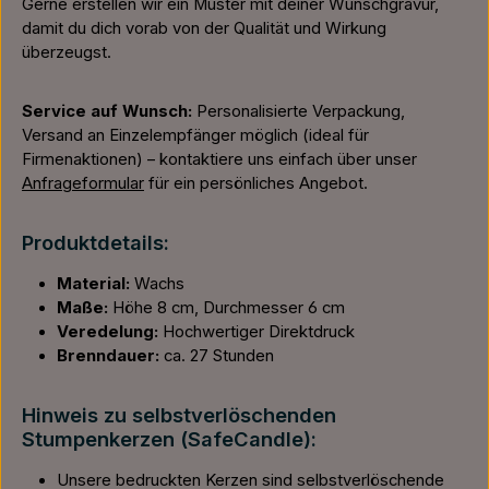
Gerne erstellen wir ein Muster mit deiner Wunschgravur,
damit du dich vorab von der Qualität und Wirkung
überzeugst.
Service auf Wunsch:
Personalisierte Verpackung,
Versand an Einzelempfänger möglich (ideal für
Firmenaktionen) – kontaktiere uns einfach über unser
Anfrageformular
für ein persönliches Angebot.
Produktdetails:
Material:
Wachs
Maße:
Höhe 8 cm, Durchmesser 6 cm
Veredelung:
Hochwertiger Direktdruck
Brenndauer:
ca. 27 Stunden
Hinweis zu selbstverlöschenden
Stumpenkerzen (SafeCandle):
Unsere bedruckten Kerzen sind selbstverlöschende