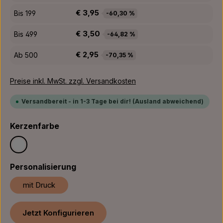
€ 3,95
Bis
199
-60,30 %
€ 3,50
Bis
499
-64,82 %
€ 2,95
Ab
500
-70,35 %
Preise inkl. MwSt. zzgl. Versandkosten
Versandbereit - in 1-3 Tage bei dir! (Ausland abweichend)
auswählen
Kerzenfarbe
Weiß
auswählen
Personalisierung
mit Druck
Jetzt Konfigurieren