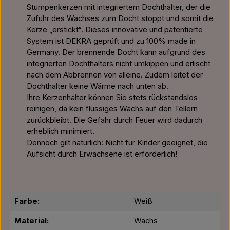
Stumpenkerzen mit integriertem Dochthalter, der die
Zufuhr des Wachses zum Docht stoppt und somit die
Kerze „erstickt“. Dieses innovative und patentierte
System ist DEKRA geprüft und zu 100% made in
Germany. Der brennende Docht kann aufgrund des
integrierten Dochthalters nicht umkippen und erlischt
nach dem Abbrennen von alleine. Zudem leitet der
Dochthalter keine Wärme nach unten ab.
Ihre Kerzenhalter können Sie stets rückstandslos
reinigen, da kein flüssiges Wachs auf den Tellern
zurückbleibt. Die Gefahr durch Feuer wird dadurch
erheblich minimiert.
Dennoch gilt natürlich: Nicht für Kinder geeignet, die
Aufsicht durch Erwachsene ist erforderlich!
Farbe:
Weiß
Material:
Wachs