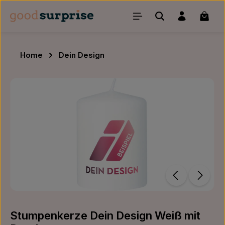
Zum Hauptinhalt springen
Waren
Home
Dein Design
Bildergalerie überspringen
Stumpenkerze Dein Design Weiß mit