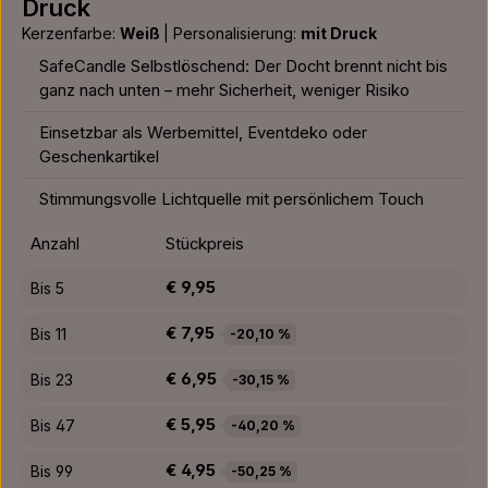
Druck
Kerzenfarbe:
Weiß
|
Personalisierung:
mit Druck
SafeCandle Selbstlöschend: Der Docht brennt nicht bis
ganz nach unten – mehr Sicherheit, weniger Risiko
Einsetzbar als Werbemittel, Eventdeko oder
Geschenkartikel
Stimmungsvolle Lichtquelle mit persönlichem Touch
Anzahl
Stückpreis
€ 9,95
Bis
5
€ 7,95
Bis
11
-20,10 %
€ 6,95
Bis
23
-30,15 %
€ 5,95
Bis
47
-40,20 %
€ 4,95
Bis
99
-50,25 %