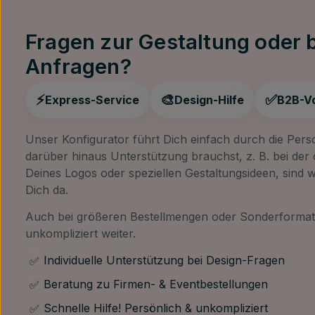
Fragen zur Gestaltung oder
Anfragen?
⚡
🎨
✅
Express-Service
Design-Hilfe
B2B-Vo
Unser Konfigurator führt Dich einfach durch die Perso
darüber hinaus Unterstützung brauchst, z. B. bei der 
Deines Logos oder speziellen Gestaltungsideen, sind w
Dich da.
Auch bei größeren Bestellmengen oder Sonderformate
unkompliziert weiter.
Individuelle Unterstützung bei Design-Fragen
✅
Beratung zu Firmen- & Eventbestellungen
✅
Schnelle Hilfe! Persönlich & unkompliziert
✅