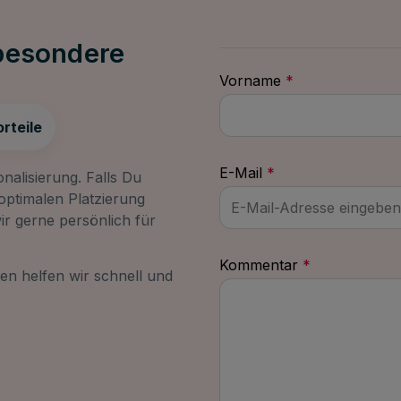
 besondere
Vorname
*
rteile
E-Mail
*
nalisierung. Falls Du
optimalen Platzierung
ir gerne persönlich für
Kommentar
*
n helfen wir schnell und