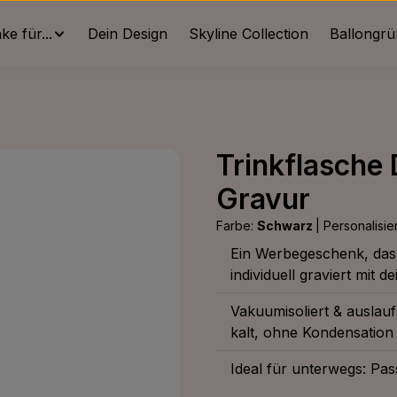
e für...
Dein Design
Skyline Collection
Ballongr
Trinkflasche
Gravur
Farbe:
Schwarz
|
Personalisie
Ein Werbegeschenk, das j
individuell graviert mit 
Vakuumisoliert & auslau
kalt, ohne Kondensation
Ideal für unterwegs: Pas