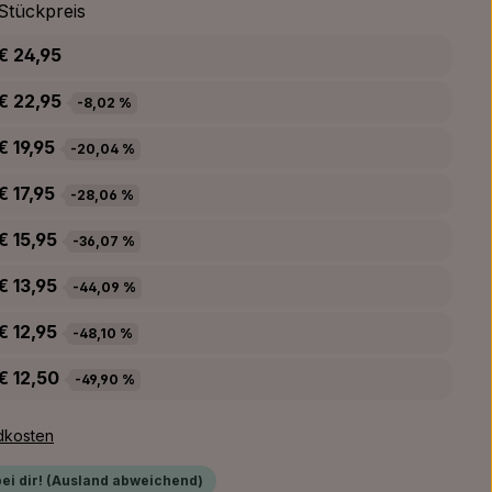
Stückpreis
€ 24,95
€ 22,95
-8,02 %
€ 19,95
-20,04 %
€ 17,95
-28,06 %
€ 15,95
-36,07 %
€ 13,95
-44,09 %
€ 12,95
-48,10 %
€ 12,50
-49,90 %
ndkosten
bei dir! (Ausland abweichend)