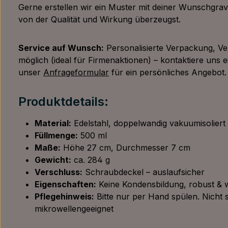
Gerne erstellen wir ein Muster mit deiner Wunschgrav
von der Qualität und Wirkung überzeugst.
Service auf Wunsch:
Personalisierte Verpackung, V
möglich (ideal für Firmenaktionen) – kontaktiere uns 
unser
Anfrageformular
für ein persönliches Angebot.
Produktdetails:
Material:
Edelstahl, doppelwandig vakuumisoliert
Füllmenge:
500 ml
Maße:
Höhe 27 cm, Durchmesser 7 cm
Gewicht:
ca. 284 g
Verschluss:
Schraubdeckel – auslaufsicher
Eigenschaften:
Keine Kondensbildung, robust &
Pflegehinweis:
Bitte nur per Hand spülen. Nicht
mikrowellengeeignet