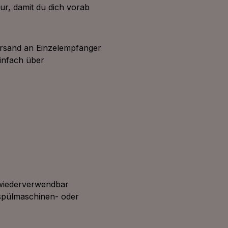
ur, damit du dich vorab
ersand an Einzelempfänger
einfach über
 wiederverwendbar
 spülmaschinen- oder