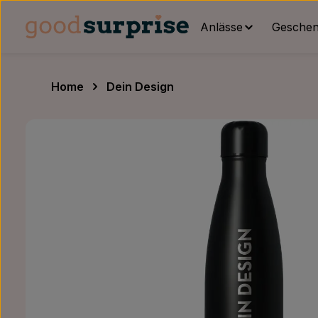
um Hauptinhalt springen
Zur Hauptnavigation springen
Anlässe
Geschenk
Home
Dein Design
Bildergalerie überspringen