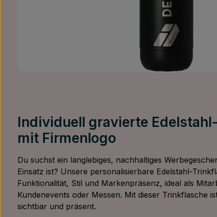
Individuell gravierte Edelstahl
mit Firmenlogo
Du suchst ein langlebiges, nachhaltiges Werbegeschen
Einsatz ist? Unsere personalisierbare Edelstahl-Trinkf
Funktionalität, Stil und Markenpräsenz, ideal als Mita
Kundenevents oder Messen. Mit dieser Trinkflasche i
sichtbar und präsent.