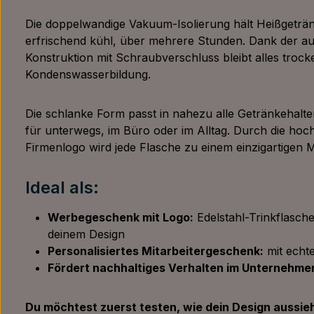
Die doppelwandige Vakuum-Isolierung hält Heißgeträ
erfrischend kühl, über mehrere Stunden. Dank der au
Konstruktion mit Schraubverschluss bleibt alles troc
Kondenswasserbildung.
Die schlanke Form passt in nahezu alle Getränkehalt
für unterwegs, im Büro oder im Alltag. Durch die hoc
Firmenlogo wird jede Flasche zu einem einzigartigen 
Ideal als:
Werbegeschenk mit Logo:
Edelstahl-Trinkflasche 
deinem Design
Personalisiertes Mitarbeitergeschenk:
mit echt
Fördert nachhaltiges Verhalten im Unternehme
Du möchtest zuerst testen, wie dein Design aussie