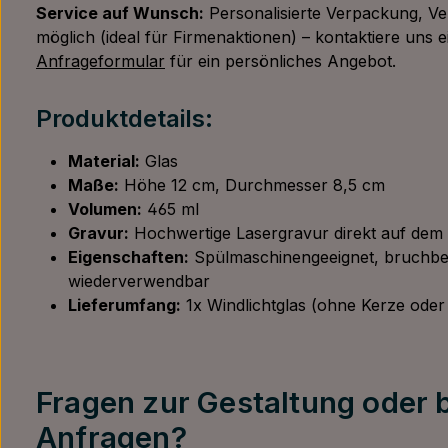
Service auf Wunsch:
Personalisierte Verpackung, V
möglich (ideal für Firmenaktionen) – kontaktiere uns 
Anfrageformular
für ein persönliches Angebot.
Produktdetails:
Material:
Glas
Maße:
Höhe 12 cm, Durchmesser 8,5 cm
Volumen:
465 ml
Gravur:
Hochwertige Lasergravur direkt auf dem
Eigenschaften:
Spülmaschinengeeignet, bruchbe
wiederverwendbar
Lieferumfang:
1x Windlichtglas (ohne Kerze oder
Fragen zur Gestaltung oder
Anfragen?