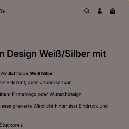
Warenko
üße
n Design Weiß/Silber mit
Windlichtfarbe:
Weiß/Silber
ein - dezent, aber unübersehbar
t deinem Firmenlogo oder Wunschdesign
ieses gravierte Windlicht hinterlässt Eindruck und
Stückpreis