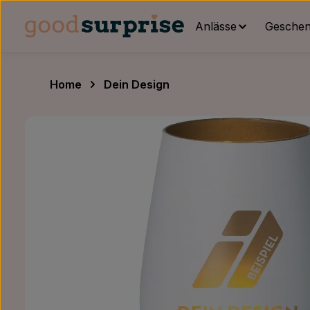
um Hauptinhalt springen
Zur Hauptnavigation springen
Anlässe
Geschenk
Home
Dein Design
Bildergalerie überspringen