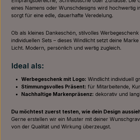
Empfangsbereiche, Schreibtische oder Zuhause. Die 
eines Namens oder Wunschdesigns wird hochwertig in
sorgt für eine edle, dauerhafte Veredelung.
Ob als kleines Dankeschön, stilvolles Werbegeschenk o
individuellen Sets – dieses Windlicht setzt deine Marke
Licht. Modern, persönlich und wertig zugleich.
Ideal als:
Werbegeschenk mit Logo:
Windlicht individuell g
Stimmungsvolles Präsent:
für Mitarbeitende, Ku
Nachhaltige Markenpräsenz:
dekorativ und langl
Du möchtest zuerst testen, wie dein Design aussie
Gerne erstellen wir ein Muster mit deiner Wunschgrav
von der Qualität und Wirkung überzeugst.