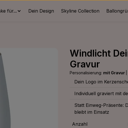
e für...
Dein Design
Skyline Collection
Ballongr
Windlicht Dei
Gravur
Personalisierung:
mit Gravur
|
Dein Logo im Kerzensch
Individuell graviert mi
Statt Einweg-Präsente: D
bleibt im Einsatz
Anzahl