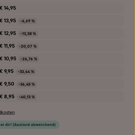
€ 14,95
€ 13,95
-6,69 %
€ 12,95
-13,38 %
€ 11,95
-20,07 %
€ 10,95
-26,76 %
€ 9,95
-33,44 %
€ 9,50
-36,45 %
€ 8,95
-40,13 %
ndkosten
bei dir! (Ausland abweichend)