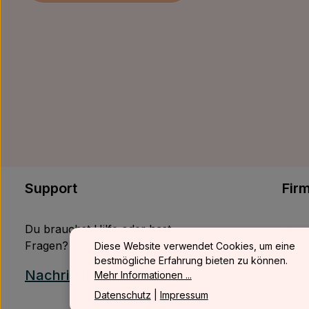
Support
Fir
Du brauchst Hilfe oder hast
Werb
Fragen?
Diese Website verwendet Cookies, um eine
Wied
bestmögliche Erfahrung bieten zu können.
Nachricht senden
Mehr Informationen ...
B2B
Datenschutz
|
Impressum