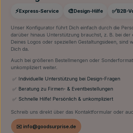
⚡
🎨
✅
Express-Service
Design-Hilfe
B2B-Vo
Unser Konfigurator führt Dich einfach durch die Perso
darüber hinaus Unterstützung brauchst, z. B. bei der 
Deines Logos oder speziellen Gestaltungsideen, sind w
Dich da.
Auch bei größeren Bestellmengen oder Sonderformate
unkompliziert weiter.
Individuelle Unterstützung bei Design-Fragen
✅
Beratung zu Firmen- & Eventbestellungen
✅
Schnelle Hilfe! Persönlich & unkompliziert
✅
Schreib uns direkt über das Kontaktformular oder auc
✉️ info@goodsurprise.de