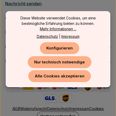
Nachricht senden
oder über unser
Kontaktformular
.
Diese Website verwendet Cookies, um eine
bestmögliche Erfahrung bieten zu können.
Mehr Informationen ...
Firmenkunden
Datenschutz
|
Impressum
Kundenservice
Konfigurieren
Newsletter
Nur technisch notwendige
Alle Cookies akzeptieren
AGB
Widerrufsrecht
Datenschutz
Impressum
Cookies