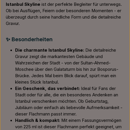
Istanbul Skyline
ist der perfekte Begleiter für unterwegs.
Ob bei Ausflügen, Feiern oder besonderen Momenten - er
überzeugt durch seine handliche Form und die detailreiche
Gravur.
✨ Besonderheiten
Die charmante Istanbul Skyline:
Die detailreiche
Gravur zeigt die markantesten Gebäude und
Wahrzeichen der Stadt - von der Sultan-Ahmed-
Moschee über den Galataturm bis hin zur Bosporus-
Brücke. Jedes Mal beim Blick darauf, spürt man ein
kleines Stück Istanbul.
Ein Geschenk, das verbindet:
Ideal für Fans der
Stadt oder für alle, die ein besonderes Andenken an
Istanbul verschenken möchten. Ob Geburtstag,
Jubiläum oder einfach als liebevolle Aufmerksamkeit -
dieser Flachmann passt immer.
Handlich & kompakt:
Mit einem Fassungsvermögen
von 225 ml ist dieser Flachmann perfekt geeignet, um