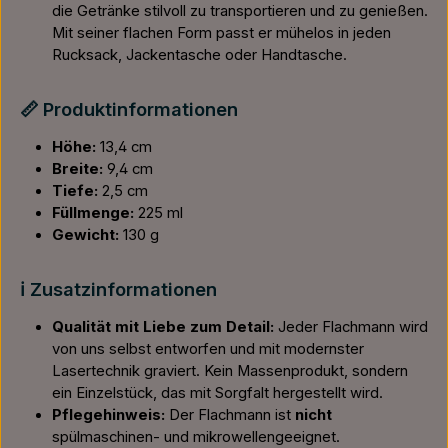
die Getränke stilvoll zu transportieren und zu genießen.
Mit seiner flachen Form passt er mühelos in jeden
Rucksack, Jackentasche oder Handtasche.
📏 Produktinformationen
Höhe:
13,4 cm
Breite:
9,4 cm
Tiefe:
2,5 cm
Füllmenge:
225 ml
Gewicht:
130 g
ℹ️ Zusatzinformationen
Qualität mit Liebe zum Detail:
Jeder Flachmann wird
von uns selbst entworfen und mit modernster
Lasertechnik graviert. Kein Massenprodukt, sondern
ein Einzelstück, das mit Sorgfalt hergestellt wird.
Pflegehinweis:
Der Flachmann ist
nicht
spülmaschinen- und mikrowellengeeignet.