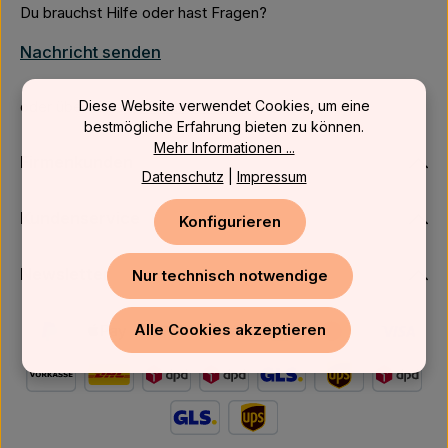
Du brauchst Hilfe oder hast Fragen?
Nachricht senden
Diese Website verwendet Cookies, um eine
oder über unser
Kontaktformular
.
bestmögliche Erfahrung bieten zu können.
Mehr Informationen ...
Firmenkunden
Datenschutz
|
Impressum
Kundenservice
Konfigurieren
Newsletter
Nur technisch notwendige
Alle Cookies akzeptieren