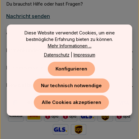
Du brauchst Hilfe oder hast Fragen?
Nachricht senden
Diese Website verwendet Cookies, um eine
oder über unser
Kontaktformular
.
bestmögliche Erfahrung bieten zu können.
Mehr Informationen ...
Firmenkunden
Datenschutz
|
Impressum
Kundenservice
Konfigurieren
Newsletter
Nur technisch notwendige
Alle Cookies akzeptieren