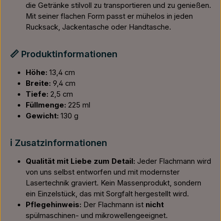
die Getränke stilvoll zu transportieren und zu genießen.
Mit seiner flachen Form passt er mühelos in jeden
Rucksack, Jackentasche oder Handtasche.
📏 Produktinformationen
Höhe:
13,4 cm
Breite:
9,4 cm
Tiefe:
2,5 cm
Füllmenge:
225 ml
Gewicht:
130 g
ℹ️ Zusatzinformationen
Qualität mit Liebe zum Detail:
Jeder Flachmann wird
von uns selbst entworfen und mit modernster
Lasertechnik graviert. Kein Massenprodukt, sondern
ein Einzelstück, das mit Sorgfalt hergestellt wird.
Pflegehinweis:
Der Flachmann ist
nicht
spülmaschinen- und mikrowellengeeignet.