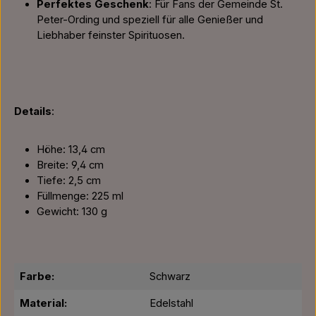
Perfektes Geschenk
: Für Fans der Gemeinde St.
Peter-Ording und speziell für alle Genießer und
Liebhaber feinster Spirituosen.
Details
:
Höhe: 13,4 cm
Breite: 9,4 cm
Tiefe: 2,5 cm
Füllmenge: 225 ml
Gewicht: 130 g
Farbe:
Schwarz
Material:
Edelstahl