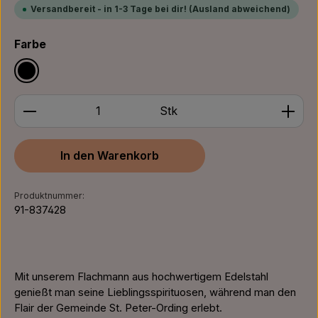
Versandbereit - in 1-3 Tage bei dir! (Ausland abweichend)
auswählen
Farbe
Schwarz
Produkt Anzahl: Gib den gewünschten Wert ein ode
Stk
In den Warenkorb
Produktnummer:
91-837428
Mit unserem Flachmann aus hochwertigem Edelstahl
genießt man seine Lieblingsspirituosen, während man den
Flair der Gemeinde St. Peter-Ording erlebt.