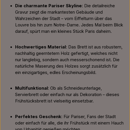
Die charmante Pariser Skyline
: Die detailreiche
Gravur zeigt die markantesten Gebäude und
Wahrzeichen der Stadt – vom Eiffelturm über das
Louvre bis hin zum Notre-Dame. Jedes Mal beim Blick
darauf, spürt man ein kleines Stück Paris daheim.
Hochwertiges Material
: Das Brett ist aus robustem,
nachhaltig geerntetem Holz gefertigt, welches nicht
nur langlebig, sondern auch messerschonend ist. Die
natürliche Maserung des Holzes sorgt zusätzlich für
ein einzigartiges, edles Erscheinungsbild.
Multifunktional
: Ob als Schneideunterlage,
Servierbrett oder einfach nur als Dekoration – dieses
Frühstücksbrett ist vielseitig einsetzbar.
Perfektes Geschenk
: Für Pariser, Fans der Stadt
oder einfach für alle, die ihr Frühstück mit einem Hauch
von Urbanität genießen möchten.