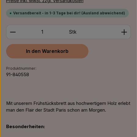
Preise inkl. MwSt. zzgl. Versandkosten
Versandbereit - in 1-3 Tage bei dir! (Ausland abweichend)
Produkt Anzahl: Gib den gewünschten Wert ein ode
Stk
In den Warenkorb
Produktnummer:
91-840558
Mit unserem Frühstücksbrett aus hochwertigem Holz erlebt
man den Flair der Stadt Paris schon am Morgen.
Besonderheiten: