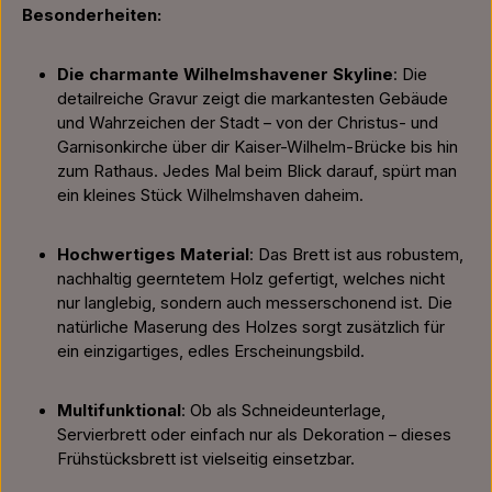
Besonderheiten:
Die charmante Wilhelmshavener Skyline
: Die
detailreiche Gravur zeigt die markantesten Gebäude
und Wahrzeichen der Stadt – von der Christus- und
Garnisonkirche über dir Kaiser-Wilhelm-Brücke bis hin
zum Rathaus. Jedes Mal beim Blick darauf, spürt man
ein kleines Stück Wilhelmshaven daheim.
Hochwertiges Material
: Das Brett ist aus robustem,
nachhaltig geerntetem Holz gefertigt, welches nicht
nur langlebig, sondern auch messerschonend ist. Die
natürliche Maserung des Holzes sorgt zusätzlich für
ein einzigartiges, edles Erscheinungsbild.
Multifunktional
: Ob als Schneideunterlage,
Servierbrett oder einfach nur als Dekoration – dieses
Frühstücksbrett ist vielseitig einsetzbar.