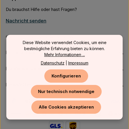
Du brauchst Hilfe oder hast Fragen?
Nachricht senden
oder über unser
Kontaktformular
.
Diese Website verwendet Cookies, um eine
bestmögliche Erfahrung bieten zu können.
Firmenkunden
Mehr Informationen ...
Datenschutz
|
Impressum
Kundenservice
Konfigurieren
Newsletter
Nur technisch notwendige
Alle Cookies akzeptieren