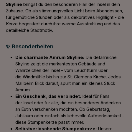
Skyline
bringst du den besonderen Flair der Insel in dein
Zuhause. Ob als stimmungsvolles Licht beim Abendessen,
für gemütliche Stunden oder als dekoratives Highlight - die
Kerze begeistert durch ihre warme Ausstrahlung und das
detailreiche Stadtmotiv.
✨ Besonderheiten
Die charmante Amrum Skyline:
Die detailreiche
Skyline zeigt die markantesten Gebäude und
Wahrzeichen der Insel - vom Leuchtturm über
die Windmühle bis hin zur St. Clemens Kirche. Jedes
Mal beim Blick darauf, spürt man ein kleines Stück
Amrum.
Ein Geschenk, das verbindet:
Ideal für Fans
der Insel oder für alle, die ein besonderes Andenken
an Eutin verschenken möchten. Ob Geburtstag,
Jubiläum oder einfach als liebevolle Aufmerksamkeit -
diese Stumpenkerze passt immer.
Selbstverlöschende Stumpenkerze:
Unsere