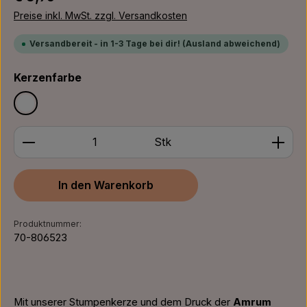
Preise inkl. MwSt. zzgl. Versandkosten
Versandbereit - in 1-3 Tage bei dir! (Ausland abweichend)
auswählen
Kerzenfarbe
Weiß
Produkt Anzahl: Gib den gewünschten Wert ein ode
Stk
In den Warenkorb
Produktnummer:
70-806523
Mit unserer Stumpenkerze und dem Druck der
Amrum