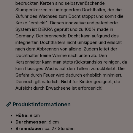
bedruckten Kerzen sind selbstverlöschende
Stumpenkerzen mit integriertem Dochthalter, der die
Zufuhr des Wachses zum Docht stoppt und somit die
Kerze "erstickt". Dieses innovative und patentierte
System ist DEKRA geprüft und zu 100% made in
Germany. Der brennende Docht kann aufgrund des
integrierten Dochthalters nicht umkippen und erlischt
nach dem Abbrennen von alleine. Zudem leitet der
Dochthalter keine Wärme nach unten ab. Den
Kerzenhalter kann man stets rückstandslos reinigen, da
kein flüssiges Wachs auf den Tellern zurückbleibt. Die
Gefahr durch Feuer wird dadurch erheblich minimiert.
Dennoch gilt natürlich: Nicht für Kinder geeignet, die
Aufsicht durch Erwachsene ist erforderlich!
📏 Produktinformationen
Höhe:
8 cm
Durchmesser:
6 cm
Brenndauer:
ca. 27 Stunden