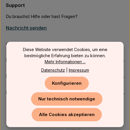
Support
Du brauchst Hilfe oder hast Fragen?
Nachricht senden
oder über unser
Kontaktformular
.
Diese Website verwendet Cookies, um eine
bestmögliche Erfahrung bieten zu können.
Firmenkunden
Mehr Informationen ...
Datenschutz
|
Impressum
Kundenservice
Konfigurieren
Newsletter
Nur technisch notwendige
Alle Cookies akzeptieren