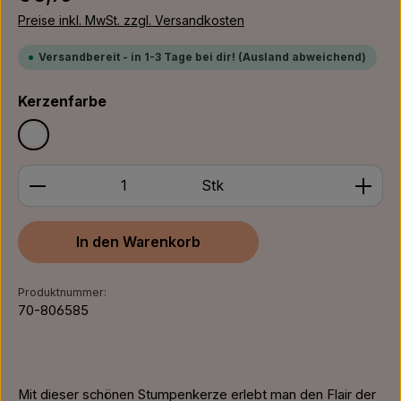
Preise inkl. MwSt. zzgl. Versandkosten
Versandbereit - in 1-3 Tage bei dir! (Ausland abweichend)
auswählen
Kerzenfarbe
Weiß
Produkt Anzahl: Gib den gewünschten Wert ein ode
Stk
In den Warenkorb
Produktnummer:
70-806585
Mit dieser schönen Stumpenkerze erlebt man den Flair der