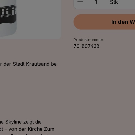
Stk
In den W
Produktnummer:
70-807438
r der Stadt Krautsand bei
he Skyline zeigt die
t – von der Kirche Zum