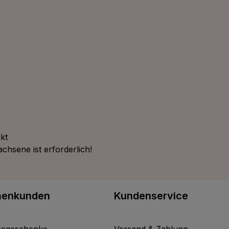
kt
chsene ist erforderlich!
menkunden
Kundenservice