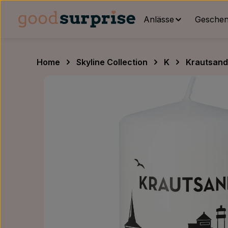
um Hauptinhalt springen
Zur Hauptnavigation springen
Anlässe
Geschenk
Home
Skyline Collection
K
Krautsand
Bildergalerie überspringen