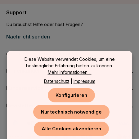
Support
Du brauchst Hilfe oder hast Fragen?
Nachricht senden
oder über unser
Kontaktformular
.
Diese Website verwendet Cookies, um eine
bestmögliche Erfahrung bieten zu können.
Firmenkunden
Mehr Informationen ...
Datenschutz
|
Impressum
Kundenservice
Konfigurieren
Newsletter
Nur technisch notwendige
Alle Cookies akzeptieren