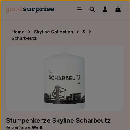
Zum Hauptinhalt springen
Waren
Home
Skyline Collection
S
Scharbeutz
Bildergalerie überspringen
Stumpenkerze Skyline Scharbeutz
Kerzenfarbe:
Weiß