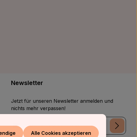
Newsletter
Jetzt für unseren Newsletter anmelden und
nichts mehr verpassen!
E-Mail-Adresse*
endige
Alle Cookies akzeptieren