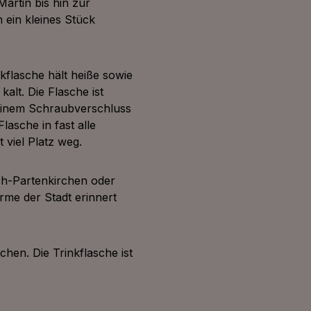
artin bis hin zur
 ein kleines Stück
nkflasche hält heiße sowie
lt. Die Flasche ist
 einem Schraubverschluss
lasche in fast alle
 viel Platz weg.
ch-Partenkirchen oder
rme der Stadt erinnert
chen. Die Trinkflasche ist