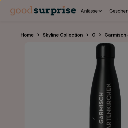
um Hauptinhalt springen
Zur Hauptnavigation springen
Anlässe
Geschenk
Home
Skyline Collection
G
Garmisch-
Bildergalerie überspringen