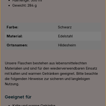
Füllmenge: 500 ml
Gewicht: 284 g
Farbe:
Schwarz
Material:
Edelstahl
Ortsnamen:
Hildesheim
Unsere Flaschen bestehen aus lebensmittelechten
Materialien und sind für den wiederverwendbaren Einsatz
mit kalten und warmen Getränken geeignet. Bitte beachte
die folgenden Hinweise zur sicheren und langlebigen
Nutzung.
Geeignet für
Kalte und warme Getränke