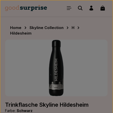
Zum Hauptinhalt springen
Waren
Home
Skyline Collection
H
Hildesheim
Bildergalerie überspringen
Trinkflasche Skyline Hildesheim
Farbe:
Schwarz