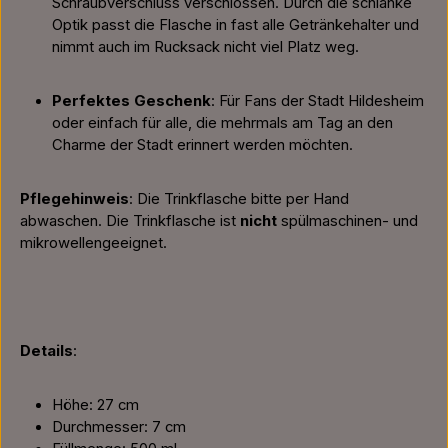
Schraubverschluss verschlossen. Durch die schlanke
Optik passt die Flasche in fast alle Getränkehalter und
nimmt auch im Rucksack nicht viel Platz weg.
Perfektes Geschenk
: Für Fans der Stadt Hildesheim
oder einfach für alle, die mehrmals am Tag an den
Charme der Stadt erinnert werden möchten.
Pflegehinweis
: Die Trinkflasche bitte per Hand
abwaschen. Die Trinkflasche ist
nicht
spülmaschinen- und
mikrowellengeeignet.
Details
:
Höhe: 27 cm
Durchmesser: 7 cm