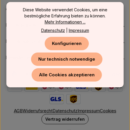
oder über unser
Kontaktformular
.
Diese Website verwendet Cookies, um eine
bestmögliche Erfahrung bieten zu können.
Mehr Informationen ...
Firmenkunden
Datenschutz
|
Impressum
Kundenservice
Konfigurieren
Newsletter
Nur technisch notwendige
Alle Cookies akzeptieren
AGB
Widerrufsrecht
Datenschutz
Impressum
Cookies
Vertrag widerrufen