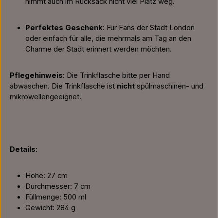
nimmt auch im Rucksack nicht viel Platz weg.
Perfektes Geschenk
: Für Fans der Stadt London
oder einfach für alle, die mehrmals am Tag an den
Charme der Stadt erinnert werden möchten.
Pflegehinweis
: Die Trinkflasche bitte per Hand
abwaschen. Die Trinkflasche ist
nicht
spülmaschinen- und
mikrowellengeeignet.
Details
:
Höhe: 27 cm
Durchmesser: 7 cm
Füllmenge: 500 ml
Gewicht: 284 g