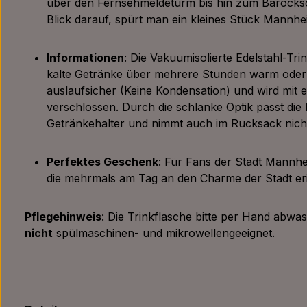
über den Fernsehmeldeturm bis hin zum Barocks
Blick darauf, spürt man ein kleines Stück Mannhe
Informationen
: Die Vakuumisolierte Edelstahl-Tri
kalte Getränke über mehrere Stunden warm oder ka
auslaufsicher (Keine Kondensation) und wird mit
verschlossen. Durch die schlanke Optik passt die F
Getränkehalter und nimmt auch im Rucksack nicht
Perfektes Geschenk
: Für Fans der Stadt Mannhei
die mehrmals am Tag an den Charme der Stadt e
Pflegehinweis
: Die Trinkflasche bitte per Hand abwas
nicht
spülmaschinen- und mikrowellengeeignet.