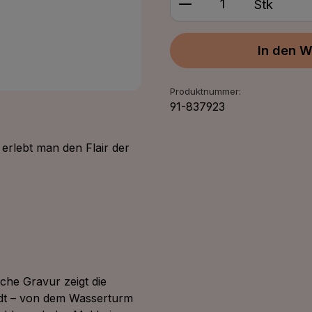
Stk
In den W
Produktnummer:
91-837923
erlebt man den Flair der
eiche Gravur zeigt die
dt – von dem Wasserturm