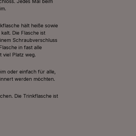
chloss. Jedes Mal beim
im.
nkflasche hält heiße sowie
lt. Die Flasche ist
 einem Schraubverschluss
lasche in fast alle
 viel Platz weg.
m oder einfach für alle,
rinnert werden möchten.
chen. Die Trinkflasche ist