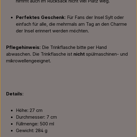
nimmt auch im Rucksack nicht viel Platz weg.
Perfektes Geschenk
: Für Fans der Insel Sylt oder
einfach für alle, die mehrmals am Tag an den Charme
der Insel erinnert werden möchten.
Pflegehinweis
: Die Trinkflasche bitte per Hand
abwaschen. Die Trinkflasche ist
nicht
spülmaschinen- und
mikrowellengeeignet.
Details
:
Höhe: 27 cm
Durchmesser: 7 cm
Füllmenge: 500 ml
Gewicht: 284 g