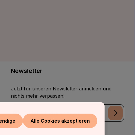
Newsletter
Jetzt für unseren Newsletter anmelden und
nichts mehr verpassen!
E-Mail-Adresse*
endige
Alle Cookies akzeptieren
Datenschutz
Die mit einem Stern (*) markierten Felder sind