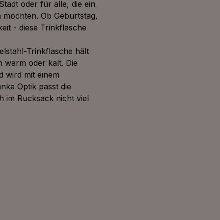
Stadt oder für alle, die ein
 möchten. Ob Geburtstag,
it - diese Trinkflasche
lstahl-Trinkflasche hält
 warm oder kalt. Die
d wird mit einem
nke Optik passt die
h im Rucksack nicht viel