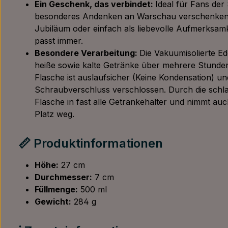
Ein Geschenk, das verbindet:
Ideal für Fans der 
besonderes Andenken an Warschau verschenken
Jubiläum oder einfach als liebevolle Aufmerksamke
passt immer.
Besondere Verarbeitung:
Die Vakuumisolierte Ede
heiße sowie kalte Getränke über mehrere Stunden
Flasche ist auslaufsicher (Keine Kondensation) un
Schraubverschluss verschlossen. Durch die schla
Flasche in fast alle Getränkehalter und nimmt auc
Platz weg.
📏 Produktinformationen
Höhe:
27 cm
Durchmesser:
7 cm
Füllmenge:
500 ml
Gewicht:
284 g