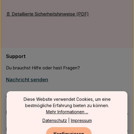
📄 Detaillierte Sicherheitshinweise (PDF)
Support
Du brauchst Hilfe oder hast Fragen?
Nachricht senden
oder über unser
Kontaktformular
.
Diese Website verwendet Cookies, um eine
bestmögliche Erfahrung bieten zu können.
Mehr Informationen ...
Firmenkunden
Datenschutz
|
Impressum
Kundenservice