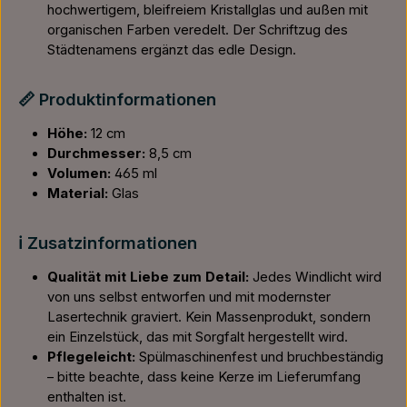
hochwertigem, bleifreiem Kristallglas und außen mit
organischen Farben veredelt. Der Schriftzug des
Städtenamens ergänzt das edle Design.
📏 Produktinformationen
Höhe:
12 cm
Durchmesser:
8,5 cm
Volumen:
465 ml
Material:
Glas
ℹ️ Zusatzinformationen
Qualität mit Liebe zum Detail:
Jedes Windlicht wird
von uns selbst entworfen und mit modernster
Lasertechnik graviert. Kein Massenprodukt, sondern
ein Einzelstück, das mit Sorgfalt hergestellt wird.
Pflegeleicht:
Spülmaschinenfest und bruchbeständig
– bitte beachte, dass keine Kerze im Lieferumfang
enthalten ist.