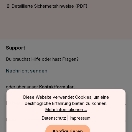
📄 Detaillierte Sicherheitshinweise (PDF)
Support
Du brauchst Hilfe oder hast Fragen?
Nachricht senden
oder über unser
Kontaktformular
.
Diese Website verwendet Cookies, um eine
Firmenkunden
bestmögliche Erfahrung bieten zu können.
Mehr Informationen ...
Datenschutz
|
Impressum
Kundenservice
Konfigurieren