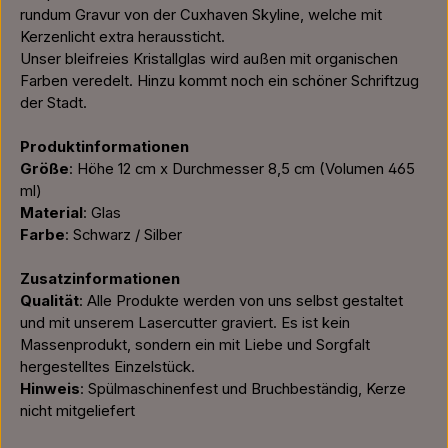
rundum Gravur von der Cuxhaven Skyline, welche mit
Kerzenlicht extra heraussticht.
Unser bleifreies Kristallglas wird außen mit organischen
Farben veredelt. Hinzu kommt noch ein schöner Schriftzug
der Stadt.
Produktinformationen
Größe
: Höhe 12 cm x Durchmesser 8,5 cm (Volumen 465
ml)
Material
: Glas
Farbe
: Schwarz / Silber
Zusatzinformationen
Qualität
: Alle Produkte werden von uns selbst gestaltet
und mit unserem Lasercutter graviert. Es ist kein
Massenprodukt, sondern ein mit Liebe und Sorgfalt
hergestelltes Einzelstück.
Hinweis
: Spülmaschinenfest und Bruchbeständig, Kerze
nicht mitgeliefert