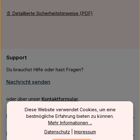
📄 Detaillierte Sicherheitshinweise (PDF)
Support
Du brauchst Hilfe oder hast Fragen?
Nachricht senden
oder über unser
Kontaktformular
.
Diese Website verwendet Cookies, um eine
Firmenkunden
bestmögliche Erfahrung bieten zu können.
Mehr Informationen ...
Datenschutz
|
Impressum
Kundenservice