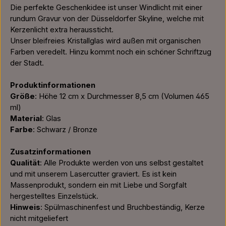
Die perfekte Geschenkidee ist unser Windlicht mit einer
rundum Gravur von der Düsseldorfer Skyline, welche mit
Kerzenlicht extra heraussticht.
Unser bleifreies Kristallglas wird außen mit organischen
Farben veredelt. Hinzu kommt noch ein schöner Schriftzug
der Stadt.
Produktinformationen
Größe
: Höhe 12 cm x Durchmesser 8,5 cm (Volumen 465
ml)
Material
: Glas
Farbe
: Schwarz / Bronze
Zusatzinformationen
Qualität
: Alle Produkte werden von uns selbst gestaltet
und mit unserem Lasercutter graviert. Es ist kein
Massenprodukt, sondern ein mit Liebe und Sorgfalt
hergestelltes Einzelstück.
Hinweis
: Spülmaschinenfest und Bruchbeständig, Kerze
nicht mitgeliefert