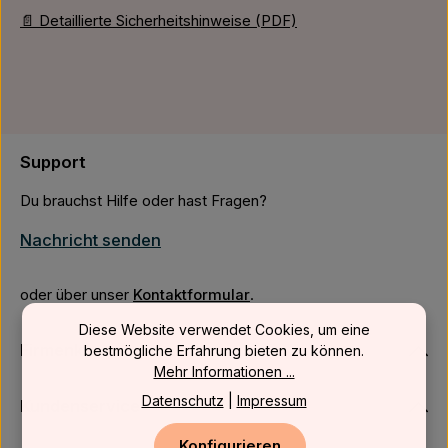
📄 Detaillierte Sicherheitshinweise (PDF)
Support
Du brauchst Hilfe oder hast Fragen?
Nachricht senden
oder über unser
Kontaktformular
.
Diese Website verwendet Cookies, um eine
Firmenkunden
bestmögliche Erfahrung bieten zu können.
Mehr Informationen ...
Datenschutz
|
Impressum
Kundenservice
Konfigurieren