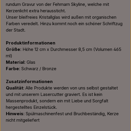
rundum Gravur von der Fehmarn Skyline, welche mit
Kerzenlicht extra heraussticht.
Unser bleifreies Kristallglas wird außen mit organischen
Farben veredelt. Hinzu kommt noch ein schöner Schriftzug
der Stadt.
Produktinformationen
Größe
: Höhe 12 cm x Durchmesser 8,5 cm (Volumen 465
ml)
Material
: Glas
Farbe
: Schwarz / Bronze
Zusatzinformationen
Qualität
: Alle Produkte werden von uns selbst gestaltet
und mit unserem Lasercutter graviert. Es ist kein
Massenprodukt, sondern ein mit Liebe und Sorgfalt
hergestelltes Einzelstück.
Hinweis
: Spülmaschinenfest und Bruchbeständig, Kerze
nicht mitgeliefert