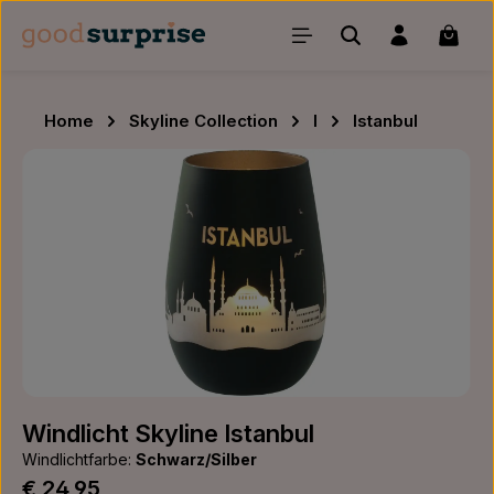
Zum Hauptinhalt springen
Waren
Home
Skyline Collection
I
Istanbul
Bildergalerie überspringen
Windlicht Skyline Istanbul
Windlichtfarbe:
Schwarz/Silber
Regulärer Preis:
€ 24,95