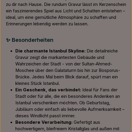
zu dir nach Hause. Die rundum Gravur lässt im Kerzenschein
ein faszinierendes Spiel aus Licht und Schatten entstehen –
ideal, um eine gemütliche Atmosphäre zu schaffen und
Erinnerungen lebendig werden zu lassen.
✨ Besonderheiten
Die charmante Istanbul Skyline:
Die detailreiche
Gravur zeigt die markantesten Gebäude und
Wahrzeichen der Stadt - von der Sultan-Ahmed-
Moschee über den Galataturm bis hin zur Bosporus-
Brücke. Jedes Mal beim Blick darauf, spürt man ein
kleines Stück Istanbul.
Ein Geschenk, das verbindet:
Ideal für Fans der
Stadt oder für alle, die ein besonderes Andenken an
Istanbul verschenken möchten. Ob Geburtstag,
Jubiläum oder einfach als liebevolle Aufmerksamkeit –
dieses Windlicht passt immer.
Besondere Verarbeitung:
Gefertigt aus
hochwertigem, bleifreiem Kristallglas und außen mit