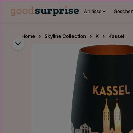
um Hauptinhalt springen
Zur Hauptnavigation springen
Anlässe
Geschenk
Home
Skyline Collection
K
Kassel
Bildergalerie überspringen