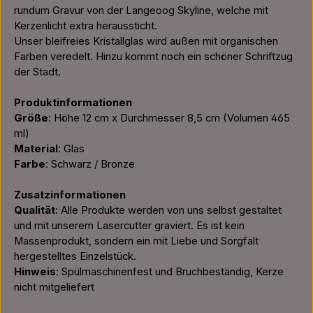
rundum Gravur von der Langeoog Skyline, welche mit
Kerzenlicht extra heraussticht.
Unser bleifreies Kristallglas wird außen mit organischen
Farben veredelt. Hinzu kommt noch ein schöner Schriftzug
der Stadt.
Produktinformationen
Größe
: Höhe 12 cm x Durchmesser 8,5 cm (Volumen 465
ml)
Material
: Glas
Farbe
: Schwarz / Bronze
Zusatzinformationen
Qualität
: Alle Produkte werden von uns selbst gestaltet
und mit unserem Lasercutter graviert. Es ist kein
Massenprodukt, sondern ein mit Liebe und Sorgfalt
hergestelltes Einzelstück.
Hinweis
: Spülmaschinenfest und Bruchbeständig, Kerze
nicht mitgeliefert