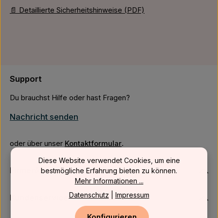
📄 Detaillierte Sicherheitshinweise (PDF)
Support
Du brauchst Hilfe oder hast Fragen?
Nachricht senden
oder über unser
Kontaktformular
.
Diese Website verwendet Cookies, um eine
Firmenkunden
bestmögliche Erfahrung bieten zu können.
Mehr Informationen ...
Datenschutz
|
Impressum
Kundenservice
Konfigurieren