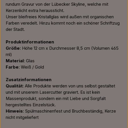
rundum Gravur von der Lübecker Skyline, welche mit
Kerzenlicht extra heraussticht.
Unser bleifreies Kristallglas wird außen mit organischen
Farben veredelt. Hinzu kommt noch ein schöner Schriftzug
der Stadt.
Produktinformationen
Größe
: Höhe 12 cm x Durchmesser 8,5 cm (Volumen 465
ml)
Material
: Glas
Farbe
: Weiß / Gold
Zusatzinformationen
Qualität
: Alle Produkte werden von uns selbst gestaltet
und mit unserem Lasercutter graviert. Es ist kein
Massenprodukt, sondern ein mit Liebe und Sorgfalt
hergestelltes Einzelstück.
Hinweis
: Spülmaschinenfest und Bruchbeständig, Kerze
nicht mitgeliefert