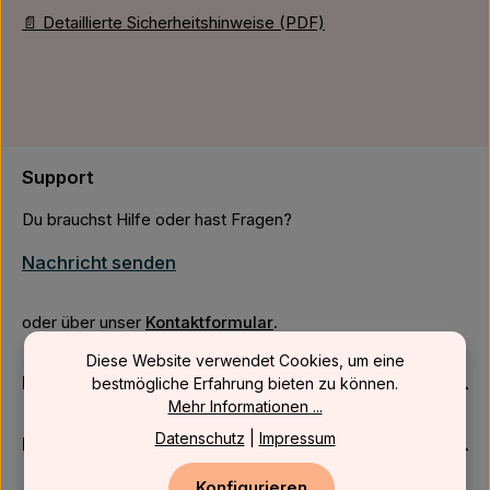
📄 Detaillierte Sicherheitshinweise (PDF)
Support
Du brauchst Hilfe oder hast Fragen?
Nachricht senden
oder über unser
Kontaktformular
.
Diese Website verwendet Cookies, um eine
Firmenkunden
bestmögliche Erfahrung bieten zu können.
Mehr Informationen ...
Datenschutz
|
Impressum
Kundenservice
Konfigurieren