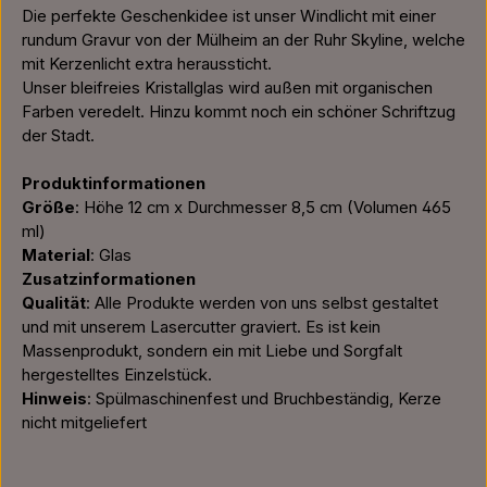
Die perfekte Geschenkidee ist unser Windlicht mit einer
rundum Gravur von der Mülheim an der Ruhr Skyline, welche
mit Kerzenlicht extra heraussticht.
Unser bleifreies Kristallglas wird außen mit organischen
Farben veredelt. Hinzu kommt noch ein schöner Schriftzug
der Stadt.
Produktinformationen
Größe
: Höhe 12 cm x Durchmesser 8,5 cm (Volumen 465
ml)
Material
: Glas
Zusatzinformationen
Qualität
: Alle Produkte werden von uns selbst gestaltet
und mit unserem Lasercutter graviert. Es ist kein
Massenprodukt, sondern ein mit Liebe und Sorgfalt
hergestelltes Einzelstück.
Hinweis
: Spülmaschinenfest und Bruchbeständig, Kerze
nicht mitgeliefert