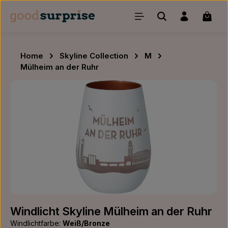
Zum Hauptinhalt springen
Waren
Home
Skyline Collection
M
Mülheim an der Ruhr
Bildergalerie überspringen
Windlicht Skyline Mülheim an der Ruhr
Windlichtfarbe:
Weiß/Bronze