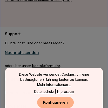
Support
Du brauchst Hilfe oder hast Fragen?
Nachricht senden
oder über unser
Kontaktformular
.
Diese Website verwendet Cookies, um eine
Firmenkunden
bestmögliche Erfahrung bieten zu können.
Mehr Informationen ...
Datenschutz
|
Impressum
Kundenservice
Konfigurieren
Newsletter