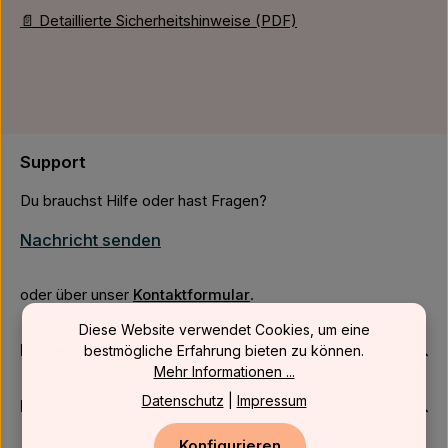
📄 Detaillierte Sicherheitshinweise (PDF)
Support
Du brauchst Hilfe oder hast Fragen?
Nachricht senden
oder über unser
Kontaktformular
.
Diese Website verwendet Cookies, um eine
Firmenkunden
bestmögliche Erfahrung bieten zu können.
Mehr Informationen ...
Datenschutz
|
Impressum
Kundenservice
Konfigurieren