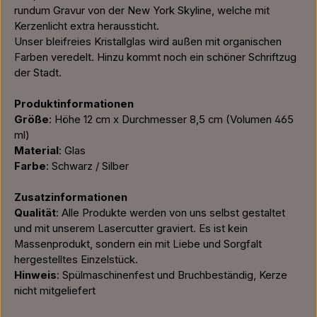
rundum Gravur von der New York Skyline, welche mit
Kerzenlicht extra heraussticht.
Unser bleifreies Kristallglas wird außen mit organischen
Farben veredelt. Hinzu kommt noch ein schöner Schriftzug
der Stadt.
Produktinformationen
Größe
: Höhe 12 cm x Durchmesser 8,5 cm (Volumen 465
ml)
Material
: Glas
Farbe
: Schwarz / Silber
Zusatzinformationen
Qualität
: Alle Produkte werden von uns selbst gestaltet
und mit unserem Lasercutter graviert. Es ist kein
Massenprodukt, sondern ein mit Liebe und Sorgfalt
hergestelltes Einzelstück.
Hinweis
: Spülmaschinenfest und Bruchbeständig, Kerze
nicht mitgeliefert