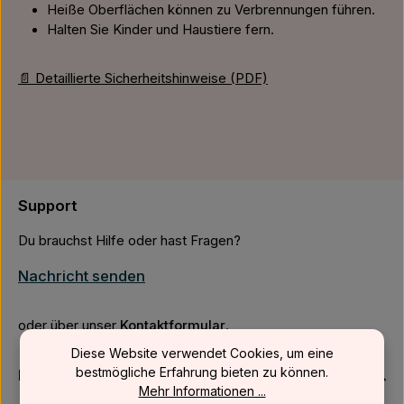
Heiße Oberflächen können zu Verbrennungen führen.
Halten Sie Kinder und Haustiere fern.
📄 Detaillierte Sicherheitshinweise (PDF)
Support
Du brauchst Hilfe oder hast Fragen?
Nachricht senden
oder über unser
Kontaktformular
.
Diese Website verwendet Cookies, um eine
bestmögliche Erfahrung bieten zu können.
Firmenkunden
Mehr Informationen ...