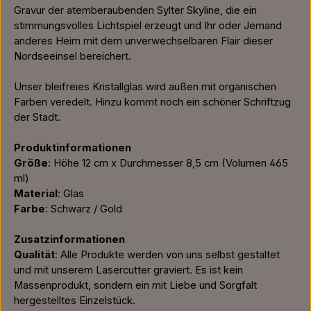
Gravur der atemberaubenden Sylter Skyline, die ein
stimmungsvolles Lichtspiel erzeugt und Ihr oder Jemand
anderes Heim mit dem unverwechselbaren Flair dieser
Nordseeinsel bereichert.
Unser bleifreies Kristallglas wird außen mit organischen
Farben veredelt. Hinzu kommt noch ein schöner Schriftzug
der Stadt.
Produktinformationen
Größe
: Höhe 12 cm x Durchmesser 8,5 cm (Volumen 465
ml)
Material
: Glas
Farbe
: Schwarz / Gold
Zusatzinformationen
Qualität
: Alle Produkte werden von uns selbst gestaltet
und mit unserem Lasercutter graviert. Es ist kein
Massenprodukt, sondern ein mit Liebe und Sorgfalt
hergestelltes Einzelstück.