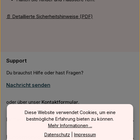
📄 Detaillierte Sicherheitshinweise (PDF)
Support
Du brauchst Hilfe oder hast Fragen?
Nachricht senden
oder über unser
Kontaktformular
.
Diese Website verwendet Cookies, um eine
Firmenkunden
bestmögliche Erfahrung bieten zu können.
Mehr Informationen ...
Datenschutz
|
Impressum
Kundenservice