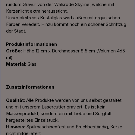
rundum Gravur von der Walsrode Skyline, welche mit
Kerzenlicht extra heraussticht.
Unser bleifreies Kristallglas wird außen mit organischen
Farben veredelt. Hinzu kommt noch ein schöner Schriftzug
der Stadt.
Produktinformationen
Größe
: Höhe 12 cm x Durchmesser 8,5 cm (Volumen 465
ml)
Material
: Glas
Zusatzinformationen
Qualität
: Alle Produkte werden von uns selbst gestaltet
und mit unserem Lasercutter graviert. Es ist kein
Massenprodukt, sondern ein mit Liebe und Sorgfalt
hergestelltes Einzelstück.
Hinweis
: Spülmaschinenfest und Bruchbeständig, Kerze
nicht mitgeliefert