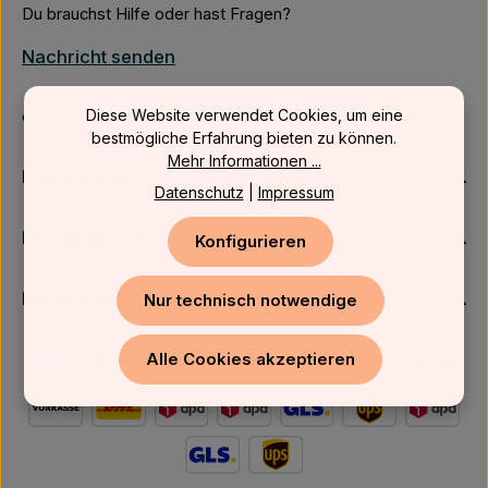
Du brauchst Hilfe oder hast Fragen?
Nachricht senden
Diese Website verwendet Cookies, um eine
oder über unser
Kontaktformular
.
bestmögliche Erfahrung bieten zu können.
Mehr Informationen ...
Firmenkunden
Datenschutz
|
Impressum
Kundenservice
Konfigurieren
Newsletter
Nur technisch notwendige
Alle Cookies akzeptieren