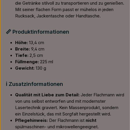
die Getränke stilvoll zu transportieren und zu genießen.
Mit seiner flachen Form passt er mühelos in jeden
Rucksack, Jackentasche oder Handtasche.
📏 Produktinformationen
Höhe:
13,4 cm
Breite:
9,4 cm
Tiefe:
2,5 cm
Füllmenge:
225 ml
Gewicht:
130 g
ℹ️ Zusatzinformationen
Qualität mit Liebe zum Detail:
Jeder Flachmann wird
von uns selbst entworfen und mit modernster
Lasertechnik graviert. Kein Massenprodukt, sondern
ein Einzelstück, das mit Sorgfalt hergestellt wird.
Pflegehinweis:
Der Flachmann ist
nicht
spülmaschinen- und mikrowellengeeignet.