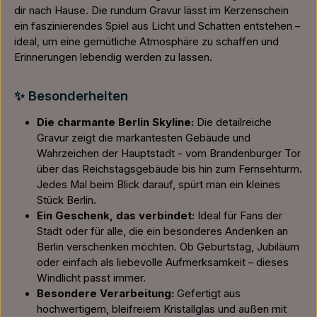
dir nach Hause. Die rundum Gravur lässt im Kerzenschein
ein faszinierendes Spiel aus Licht und Schatten entstehen –
ideal, um eine gemütliche Atmosphäre zu schaffen und
Erinnerungen lebendig werden zu lassen.
✨ Besonderheiten
Die charmante Berlin Skyline:
Die detailreiche
Gravur zeigt die markantesten Gebäude und
Wahrzeichen der Hauptstadt - vom Brandenburger Tor
über das Reichstagsgebäude bis hin zum Fernsehturm.
Jedes Mal beim Blick darauf, spürt man ein kleines
Stück Berlin.
Ein Geschenk, das verbindet:
Ideal für Fans der
Stadt oder für alle, die ein besonderes Andenken an
Berlin verschenken möchten. Ob Geburtstag, Jubiläum
oder einfach als liebevolle Aufmerksamkeit – dieses
Windlicht passt immer.
Besondere Verarbeitung:
Gefertigt aus
hochwertigem, bleifreiem Kristallglas und außen mit