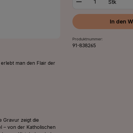
Stk
In den W
Produktnummer:
91-838265
erlebt man den Flair der
he Gravur zeigt die
 – von der Katholischen