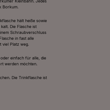
orkumer Kleinbahn. Jedes
ck Borkum.
nkflasche hält heiße sowie
lt. Die Flasche ist
 einem Schraubverschluss
lasche in fast alle
 viel Platz weg.
oder einfach für alle, die
ert werden möchten.
chen. Die Trinkflasche ist