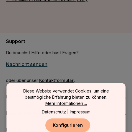
Support
Du brauchst Hilfe oder hast Fragen?
Nachricht senden
oder über unser
Kontaktformular
.
Diese Website verwendet Cookies, um eine
Firmenkunden
bestmögliche Erfahrung bieten zu können.
Mehr Informationen ...
Datenschutz
|
Impressum
Kundenservice
Konfigurieren
Newsletter