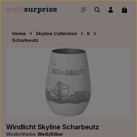
Zum Hauptinhalt springen
Waren
Home
Skyline Collection
S
Scharbeutz
Bildergalerie überspringen
Windlicht Skyline Scharbeutz
Windlichtfarbe:
Weiß/Silber