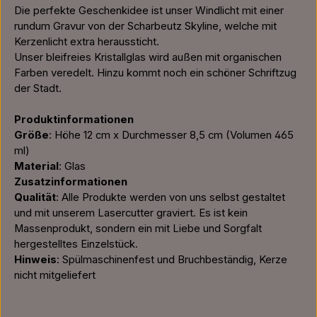
Die perfekte Geschenkidee ist unser Windlicht mit einer
rundum Gravur von der Scharbeutz Skyline, welche mit
Kerzenlicht extra heraussticht.
Unser bleifreies Kristallglas wird außen mit organischen
Farben veredelt. Hinzu kommt noch ein schöner Schriftzug
der Stadt.
Produktinformationen
Größe
: Höhe 12 cm x Durchmesser 8,5 cm (Volumen 465
ml)
Material
: Glas
Zusatzinformationen
Qualität
: Alle Produkte werden von uns selbst gestaltet
und mit unserem Lasercutter graviert. Es ist kein
Massenprodukt, sondern ein mit Liebe und Sorgfalt
hergestelltes Einzelstück.
Hinweis
: Spülmaschinenfest und Bruchbeständig, Kerze
nicht mitgeliefert