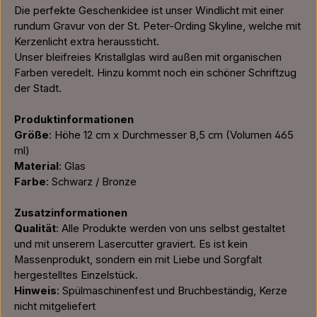
Die perfekte Geschenkidee ist unser Windlicht mit einer
rundum Gravur von der St. Peter-Ording Skyline, welche mit
Kerzenlicht extra heraussticht.
Unser bleifreies Kristallglas wird außen mit organischen
Farben veredelt. Hinzu kommt noch ein schöner Schriftzug
der Stadt.
Produktinformationen
Größe
: Höhe 12 cm x Durchmesser 8,5 cm (Volumen 465
ml)
Material
: Glas
Farbe
: Schwarz / Bronze
Zusatzinformationen
Qualität
: Alle Produkte werden von uns selbst gestaltet
und mit unserem Lasercutter graviert. Es ist kein
Massenprodukt, sondern ein mit Liebe und Sorgfalt
hergestelltes Einzelstück.
Hinweis
: Spülmaschinenfest und Bruchbeständig, Kerze
nicht mitgeliefert