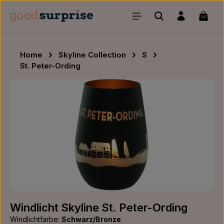
Zum Hauptinhalt springen
Waren
Home
Skyline Collection
S
St. Peter-Ording
Bildergalerie überspringen
Windlicht Skyline St. Peter-Ording
Windlichtfarbe:
Schwarz/Bronze