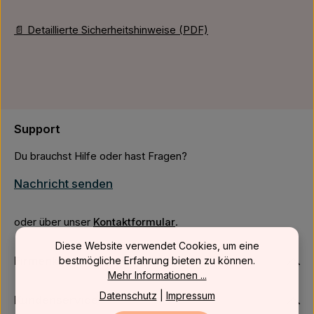
📄 Detaillierte Sicherheitshinweise (PDF)
Support
Du brauchst Hilfe oder hast Fragen?
Nachricht senden
oder über unser
Kontaktformular
.
Diese Website verwendet Cookies, um eine
Firmenkunden
bestmögliche Erfahrung bieten zu können.
Mehr Informationen ...
Datenschutz
|
Impressum
Kundenservice