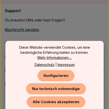
Support
Du brauchst Hilfe oder hast Fragen?
Nachricht senden
oder über unser
Kontaktformular
.
Diese Website verwendet Cookies, um eine
bestmögliche Erfahrung bieten zu können.
Firmenkunden
Mehr Informationen ...
Datenschutz
|
Impressum
Kundenservice
Konfigurieren
Newsletter
Nur technisch notwendige
Alle Cookies akzeptieren