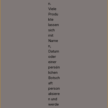
n.
Viele
Produ
kte
lassen
sich
mit
Name
n,
Datum
oder
einer
persön
lichen
Botsch
aft
person
alisiere
n und
werde