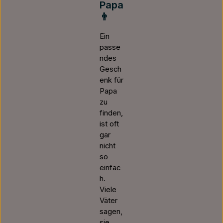
Papa
👨
Ein
passe
ndes
Gesch
enk für
Papa
zu
finden,
ist oft
gar
nicht
so
einfac
h.
Viele
Väter
sagen,
sie