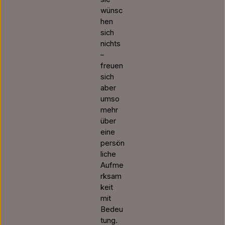
wünsc
hen
sich
nichts
–
freuen
sich
aber
umso
mehr
über
eine
persön
liche
Aufme
rksam
keit
mit
Bedeu
tung.