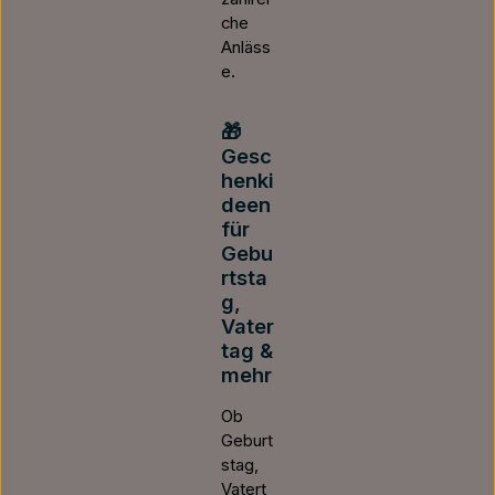
che
Anläss
e.
🎁
Gesc
henki
deen
für
Gebu
rtsta
g,
Vater
tag &
mehr
Ob
Geburt
stag,
Vatert