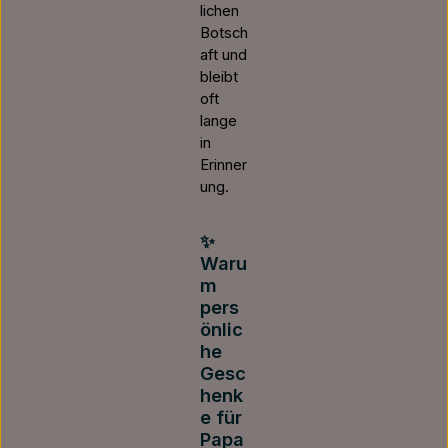
lichen
Botsch
aft und
bleibt
oft
lange
in
Erinner
ung.
✨
Waru
m
pers
önlic
he
Gesc
henk
e für
Papa