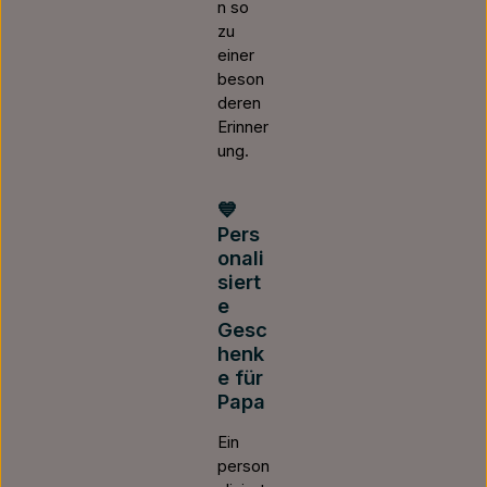
n so
zu
einer
beson
deren
Erinner
ung.
💙
Pers
onali
siert
e
Gesc
henk
e für
Papa
Ein
person