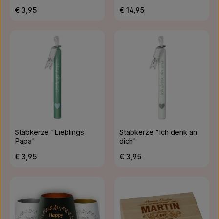
Regulärer Preis:
Regulärer Preis:
€ 3,95
€ 14,95
Stabkerze "Lieblings
Stabkerze "Ich denk an
Papa"
dich"
Regulärer Preis:
Regulärer Preis:
€ 3,95
€ 3,95