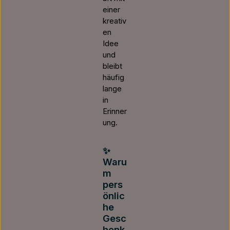
einer
kreativ
en
Idee
und
bleibt
häufig
lange
in
Erinner
ung.
✨
Waru
m
pers
önlic
he
Gesc
henk