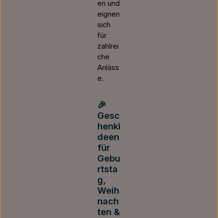
en und
eignen
sich
für
zahlrei
che
Anläss
e.
🎉
Gesc
henki
deen
für
Gebu
rtsta
g,
Weih
nach
ten &