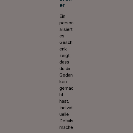
er
Ein
person
alisiert
es
Gesch
enk
zeigt,
dass
du dir
Gedan
ken
gemac
ht
hast.
Individ
uelle
Details
mache