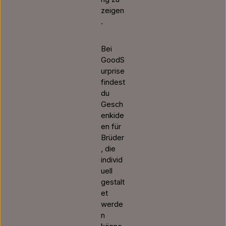
zeigen
.
Bei
GoodS
urprise
findest
du
Gesch
enkide
en für
Brüder
, die
individ
uell
gestalt
et
werde
n