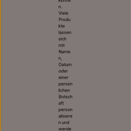
könne
n.
Viele
Produ
kte
lassen
sich
mit
Name
n,
Datum
oder
einer
persön
lichen
Botsch
aft
person
alisiere
n und
werde