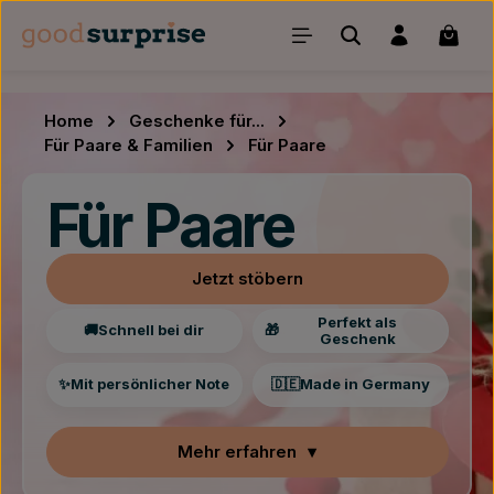
Zum Hauptinhalt springen
Waren
Home
Geschenke für...
Für Paare & Familien
Für Paare
Für Paare
Jetzt stöbern
Perfekt als
🚚
Schnell bei dir
🎁
Geschenk
✨
Mit persönlicher Note
🇩🇪
Made in Germany
Mehr erfahren
▾