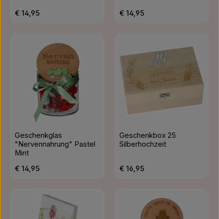
Regulärer Preis:
Regulärer Preis:
€ 14,95
€ 14,95
Geschenkglas
Geschenkbox 25
"Nervennahrung" Pastel
Silberhochzeit
Mint
Regulärer Preis:
Regulärer Preis:
€ 14,95
€ 16,95