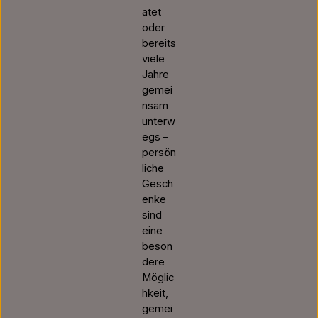
atet
oder
bereits
viele
Jahre
gemei
nsam
unterw
egs –
persön
liche
Gesch
enke
sind
eine
beson
dere
Möglic
hkeit,
gemei