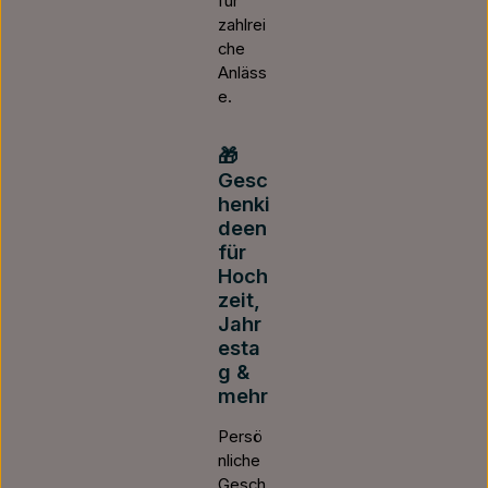
für
zahlrei
che
Anläss
e.
🎁
Gesc
henki
deen
für
Hoch
zeit,
Jahr
esta
g &
mehr
Persö
nliche
Gesch