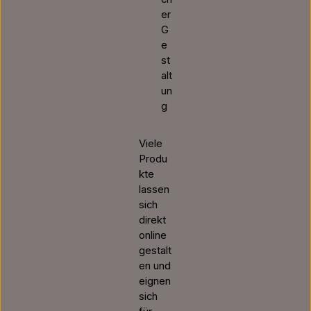
er
G
e
st
alt
un
g
Viele
Produ
kte
lassen
sich
direkt
online
gestalt
en und
eignen
sich