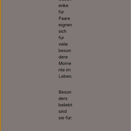
enke
für
Paare
eignen
sich
für
viele
beson
dere
Mome
nte im
Leben.
Beson
ders
beliebt
sind
sie für: