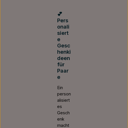
💕
Pers
onali
siert
e
Gesc
henki
deen
für
Paar
e
Ein
person
alisiert
es
Gesch
enk
macht