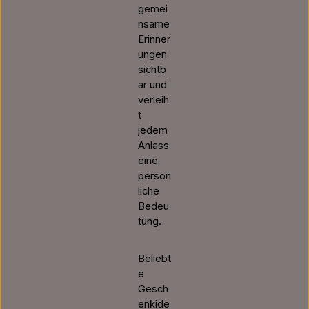
gemei
nsame
Erinner
ungen
sichtb
ar und
verleih
t
jedem
Anlass
eine
persön
liche
Bedeu
tung.
Beliebt
e
Gesch
enkide