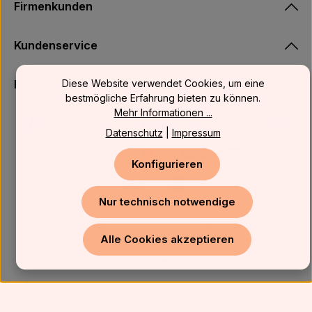
Firmenkunden
Kundenservice
Diese Website verwendet Cookies, um eine
Newsletter
bestmögliche Erfahrung bieten zu können.
Mehr Informationen ...
Datenschutz
|
Impressum
Konfigurieren
Nur technisch notwendige
AGB
Widerrufsrecht
Datenschutz
Impressum
Cookies
Vertrag widerrufen
Alle Cookies akzeptieren
© 2026 GoodSurprise
Made in Hamburg