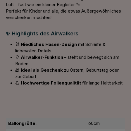
Luft – fast wie ein kleiner Begleiter 🐾
Perfekt für Kinder und alle, die etwas Außergewöhnliches
verschenken möchten!
✨ Highlights des Airwalkers
🐰
Niedliches Hasen-Design
mit Schleife &
liebevollen Details
🎈
Airwalker-Funktion
– steht und bewegt sich am
Boden
🎁
Ideal als Geschenk
zu Ostern, Geburtstag oder
zur Geburt
💪
Hochwertige Folienqualität
für lange Haltbarkeit
Ballongröße:
60cm