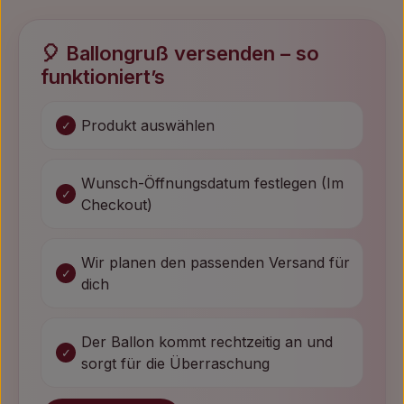
🎈 Ballongruß versenden – so
funktioniert’s
Produkt auswählen
Wunsch-Öffnungsdatum festlegen (Im
Checkout)
Wir planen den passenden Versand für
dich
Der Ballon kommt rechtzeitig an und
sorgt für die Überraschung