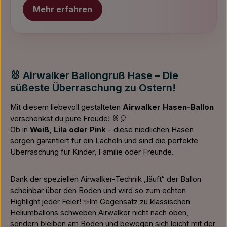
Mehr erfahren
🐰 Airwalker Ballongruß Hase – Die
süßeste Überraschung zu Ostern!
Mit diesem liebevoll gestalteten
Airwalker Hasen-Ballon
verschenkst du pure Freude! 🐰🎈
Ob in
Weiß, Lila oder Pink
– diese niedlichen Hasen
sorgen garantiert für ein Lächeln und sind die perfekte
Überraschung für Kinder, Familie oder Freunde.
Dank der speziellen Airwalker-Technik „läuft“ der Ballon
scheinbar über den Boden und wird so zum echten
Highlight jeder Feier! ✨Im Gegensatz zu klassischen
Heliumballons schweben Airwalker nicht nach oben,
sondern bleiben am Boden und bewegen sich leicht mit der