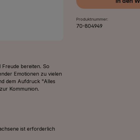
In den W
Produktnummer:
70-804949
d Freude bereiten. So
ender Emotionen zu vielen
nd dem Aufdruck "Alles
k zur Kommunion.
achsene ist erforderlich