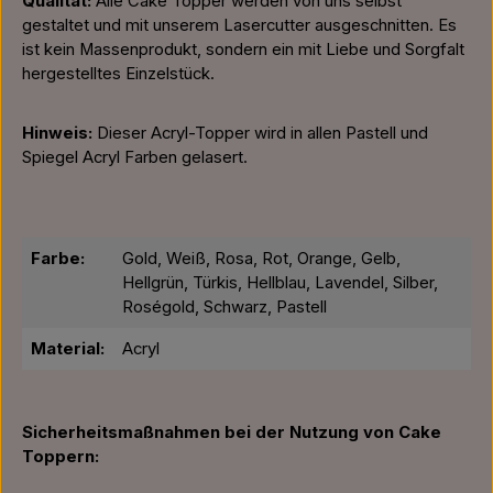
Qualität:
Alle Cake Topper werden von uns selbst
gestaltet und mit unserem Lasercutter ausgeschnitten. Es
ist kein Massenprodukt, sondern ein mit Liebe und Sorgfalt
hergestelltes Einzelstück.
Hinweis:
Dieser Acryl-Topper wird in allen Pastell und
Spiegel Acryl Farben gelasert.
Farbe:
Gold, Weiß, Rosa, Rot, Orange, Gelb,
Hellgrün, Türkis, Hellblau, Lavendel, Silber,
Roségold, Schwarz, Pastell
Material:
Acryl
Sicherheitsmaßnahmen bei der Nutzung von Cake
Toppern: