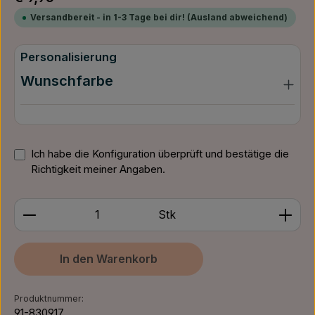
Versandbereit - in 1-3 Tage bei dir! (Ausland abweichend)
Personalisierung
Wunschfarbe
Ich habe die Konfiguration überprüft und bestätige die
Richtigkeit meiner Angaben.
Produkt Anzahl: Gib den gewünschten Wert ein ode
Stk
In den Warenkorb
Produktnummer:
91-830917