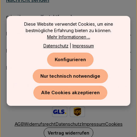
Nachricht senden
oder über unser
Kontaktformular
.
Diese Website verwendet Cookies, um eine
bestmögliche Erfahrung bieten zu können.
Firmenkunden
Mehr Informationen ...
Datenschutz
|
Impressum
Kundenservice
Konfigurieren
Newsletter
Nur technisch notwendige
Alle Cookies akzeptieren
AGB
Widerrufsrecht
Datenschutz
Impressum
Cookies
Vertrag widerrufen